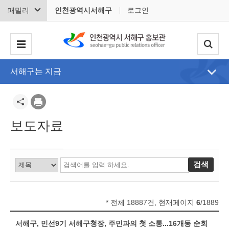
패밀리
인천광역시서해구
로그인
서해구는 지금
보도자료
* 전체 18887건, 현재페이지
6
/1889
서해구, 민선9기 서해구청장, 주민과의 첫 소통...16개동 순회