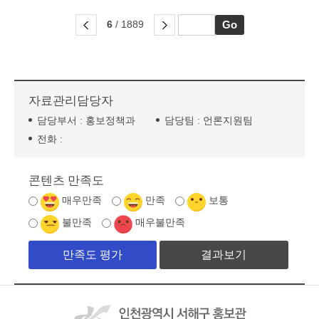
6
/ 1889
자료관리담당자
담당부서 :
홍보정책과
담당팀 :
언론지원팀
전화 :
콘텐츠 만족도
매우만족
만족
보통
불만족
매우불만족
결과보기