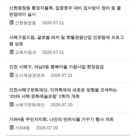
신현원창동 통장자율회, 집중호우 대비 집수받이 정비 등 클
린업데이 실시
신현원창동
2026.07.21
서해구꿈드림, 글로벌 레저 및 호텔관광산업 진로탐색 프로그
램 성료
교육지원과
2026.07.21
인천 서해구, 석남3동 행복마을 가꿈사업 현장점검
도시재생경관과
2026.07.21
인천서해구문화재단, 지역축제의 새로운 방향을 모색하는
‘2026 서해 문화예술포럼’ 2회차 개최
서해구문화재단
2026.07.20
가좌4동 주민자치회, 나만의 반려식물 가꾸기 행사 개최
가좌4동
2026.07.20