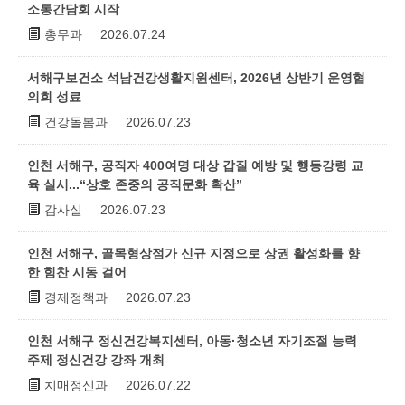
소통간담회 시작
총무과
2026.07.24
서해구보건소 석남건강생활지원센터, 2026년 상반기 운영협
의회 성료
건강돌봄과
2026.07.23
인천 서해구, 공직자 400여명 대상 갑질 예방 및 행동강령 교
육 실시...“상호 존중의 공직문화 확산”
감사실
2026.07.23
인천 서해구, 골목형상점가 신규 지정으로 상권 활성화를 향
한 힘찬 시동 걸어
경제정책과
2026.07.23
인천 서해구 정신건강복지센터, 아동·청소년 자기조절 능력
주제 정신건강 강좌 개최
치매정신과
2026.07.22