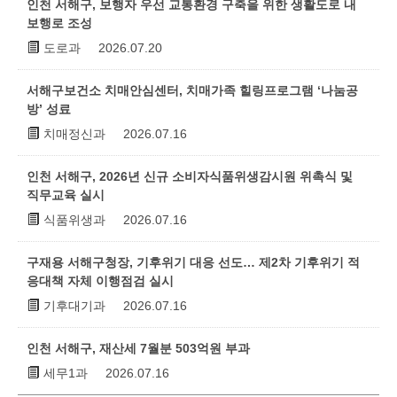
인천 서해구, 보행자 우선 교통환경 구축을 위한 생활도로 내
보행로 조성
도로과
2026.07.20
서해구보건소 치매안심센터, 치매가족 힐링프로그램 ‘나눔공
방’ 성료
치매정신과
2026.07.16
인천 서해구, 2026년 신규 소비자식품위생감시원 위촉식 및
직무교육 실시
식품위생과
2026.07.16
구재용 서해구청장, 기후위기 대응 선도… 제2차 기후위기 적
응대책 자체 이행점검 실시
기후대기과
2026.07.16
인천 서해구, 재산세 7월분 503억원 부과
세무1과
2026.07.16