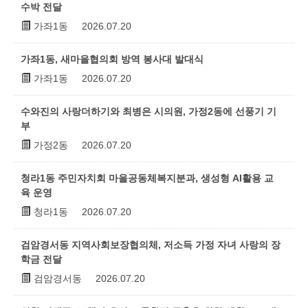
수박 전달
가좌1동
2026.07.20
가좌1동, 새마을협의회 방역 봉사대 발대식
가좌1동
2026.07.20
수와진의 사랑더하기와 최병은 시의원, 가정2동에 선풍기 기
부
가정2동
2026.07.20
청라1동 주민자치회 마을공동체복지분과, 생성형 AI활용 교
육 운영
청라1동
2026.07.20
검암경서동 지역사회보장협의체, 저소득 가정 자녀 사랑의 장
학금 전달
검암경서동
2026.07.20