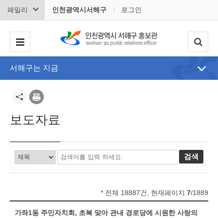
패밀리
인천광역시서해구
로그인
서해구는 지금
보도자료
* 전체 18887건, 현재페이지
7
/1889
가좌1동 주민자치회, 초복 맞아 관내 경로당에 시원한 사랑의