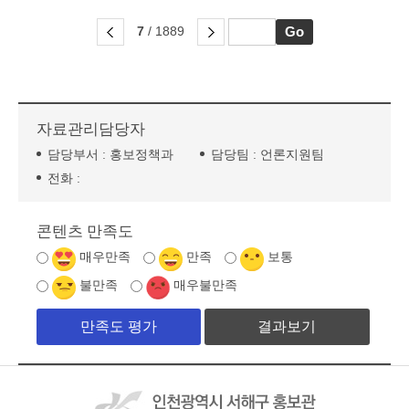
7
/ 1889
자료관리담당자
담당부서 :
홍보정책과
담당팀 :
언론지원팀
전화 :
콘텐츠 만족도
매우만족
만족
보통
불만족
매우불만족
결과보기