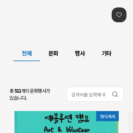
본문콘텐츠 바로가기
전체
문화
행사
기타
총
511
개의 문화행사가
있습니다.
행사/축제