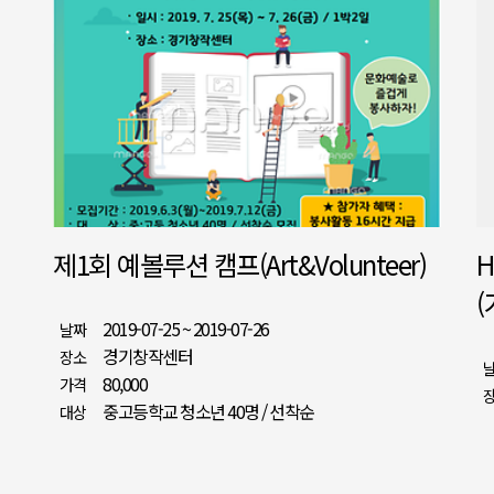
제1회 예볼루션 캠프(Art&Volunteer)
H
2019-07-25 ~ 2019-07-26
경기창작센터
80,000
중고등학교 청소년 40명 / 선착순