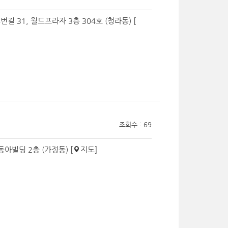
 31, 월드프라자 3층 304호 (청라동) [
조회수 : 69
동아빌딩 2층 (가정동) [
지도
]