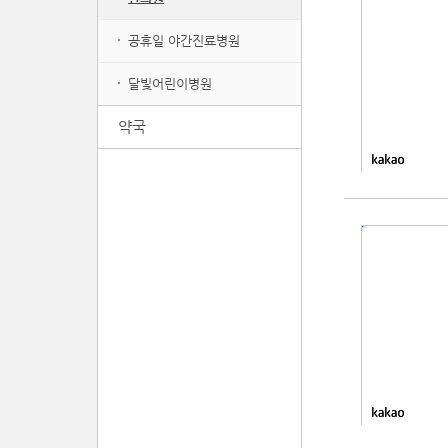
공휴일 야간진료병원
달빛어린이병원
약국