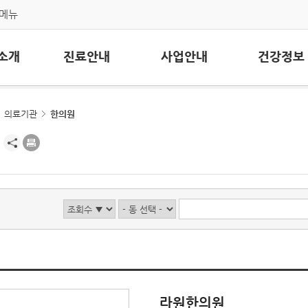
메뉴
소개
진료안내
사업안내
건강정보
의료기관
한의원
라원한의원