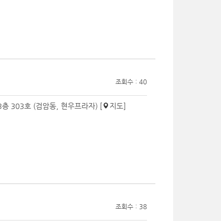
조회수 : 40
3층 303호 (검암동, 현우프라자) [
지도
]
조회수 : 38