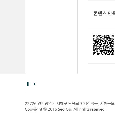
콘텐츠 만
22726 인천광역시 서해구 탁옥로 39 (심곡동, 서해구
Copyright ⓒ 2016 Seo-Gu. All rights reserved.