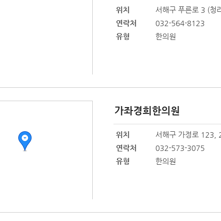
위치
서해구 푸른로 3 (청라
연락처
032-564-8123
유형
한의원
가좌경희한의원
위치
서해구 가정로 123, 2
연락처
032-573-3075
유형
한의원