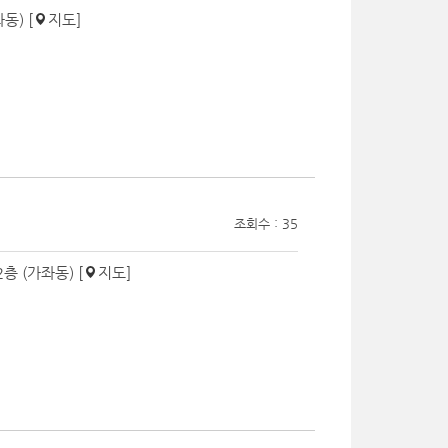
동) [
지도
]
조회수 : 35
층 (가좌동) [
지도
]