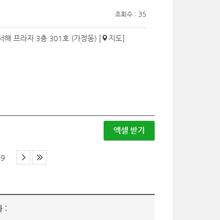
조회수 : 35
서해 프라자 3층 301호 (가정동) [
지도
]
엑셀 받기
9
 :