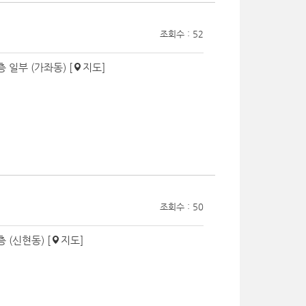
조회수 : 52
층 일부 (가좌동) [
지도
]
조회수 : 50
 (신현동) [
지도
]