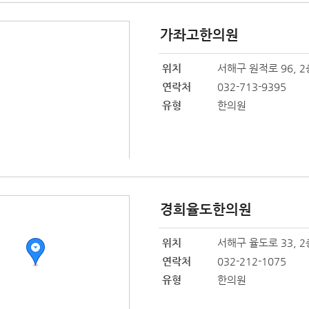
가좌고한의원
위치
서해구 원적로 96, 2
연락처
032-713-9395
유형
한의원
경희율도한의원
위치
서해구 율도로 33, 2층
연락처
032-212-1075
유형
한의원