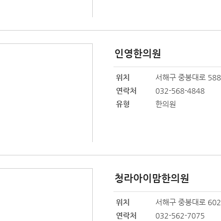
인영한의원
위치
서해구 중봉대로 588
연락처
032-568-4848
유형
한의원
청라아이맘한의원
위치
서해구 중봉대로 602,
연락처
032-562-7075