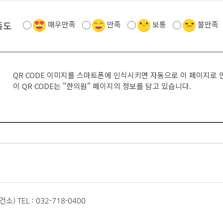
족도
매우만족
만족
보통
불만족
QR CODE 이미지를 스마트폰에 인식시키면 자동으로 이 페이지로 
이 QR CODE는
"한의원"
페이지의 정보를 담고 있습니다.
보건소)
TEL : 032-718-0400