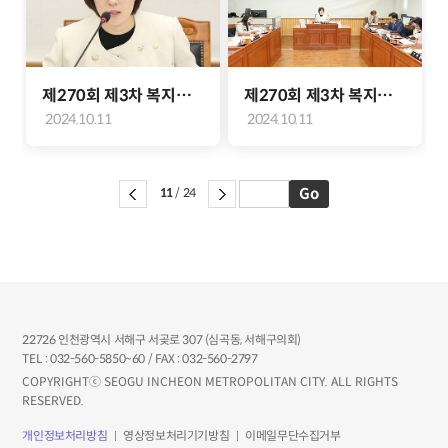
제270회 제3차 복지도시위원회(장문정 위원장)
제270회 제3차 복지도시위원회(2024.10.11.)
2024.10.11
2024.10.11
11
/ 24
22726 인천광역시 서해구 서곶로 307 (심곡동, 서해구의회)
TEL : 032-560-5850~60 / FAX : 032-560-2797
COPYRIGHTⓒ SEOGU INCHEON METROPOLITAN CITY. ALL RIGHTS
RESERVED.
개인정보처리방침
영상정보처리기기방침
이메일무단수집거부