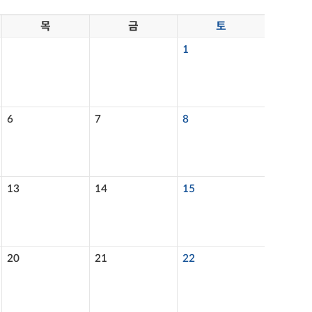
목
금
토
1
6
7
8
13
14
15
20
21
22