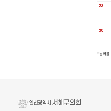
23
30
* 날짜를
서해구의회
인천광역시