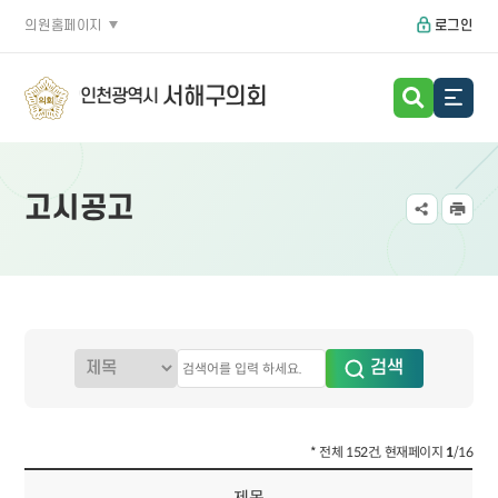
의원홈페이지
로그인
서해구의회
인천광역시
고시공고
* 전체 152건, 현재페이지
1
/16
제목