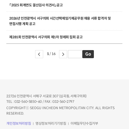
「2025 회계연도 결산검사 의견서」공고
2026년 인천광역시 서구의회 시간선택제임기제공무원 채용 서류 합격자 및
면접시행 계획 공고
제281회 인천광역시 서구의회 제1차 정례회 집회 공고
1
/ 16
22726 인천광역시 서해구 서곶로 307 (심곡동, 서해구의회)
TEL : 032-560-5850~60 / FAX : 032-560-2797
COPYRIGHTⓒ SEOGU INCHEON METROPOLITAN CITY. ALL RIGHTS
RESERVED.
개인정보처리방침
영상정보처리기기방침
이메일무단수집거부