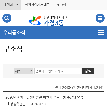
패밀리
인천광역시서해구
로그인
인천광역시 서해구
가정3동
우리동소식
구소식
* 전체 23403건, 현재페이지
1
/2341
2026년 서해구평생학습관 하반기 프로그램 수강생 모집
평생학습팀
2026.07.31