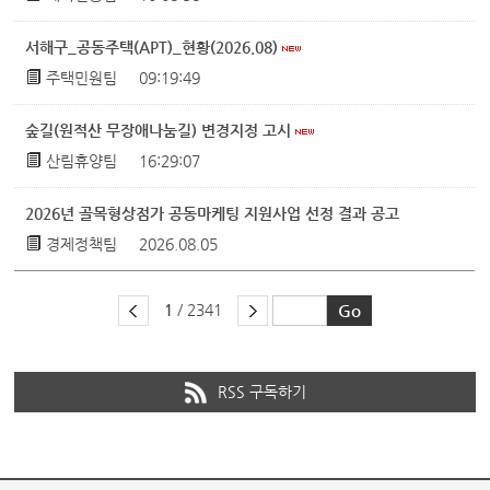
서해구_공동주택(APT)_현황(2026.08)
주택민원팀
09:19:49
숲길(원적산 무장애나눔길) 변경지정 고시
산림휴양팀
16:29:07
2026년 골목형상점가 공동마케팅 지원사업 선정 결과 공고
경제정책팀
2026.08.05
1
/ 2341
RSS 구독하기