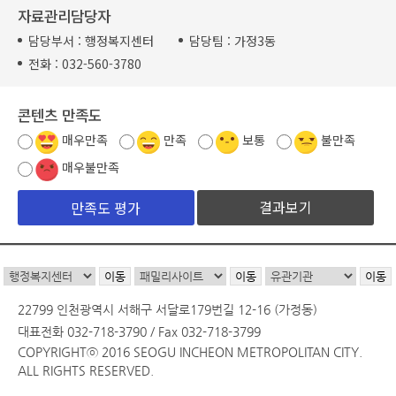
자료관리담당자
담당부서 :
행정복지센터
담당팀 :
가정3동
전화 :
032-560-3780
콘텐츠 만족도
매우만족
만족
보통
불만족
매우불만족
결과보기
22799 인천광역시 서해구 서달로179번길 12-16 (가정동)
대표전화 032-718-3790 / Fax 032-718-3799
COPYRIGHTⓒ 2016 SEOGU INCHEON METROPOLITAN CITY.
ALL RIGHTS RESERVED.