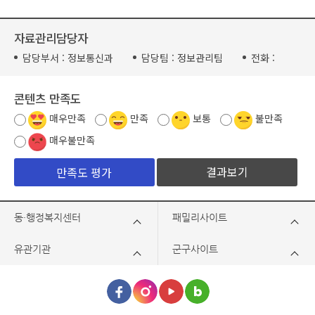
자료관리담당자
담당부서 :
정보통신과
담당팀 :
정보관리팀
전화 :
콘텐츠 만족도
매우만족
만족
보통
불만족
매우불만족
결과보기
동·행정복지센터
패밀리사이트
유관기관
군구사이트