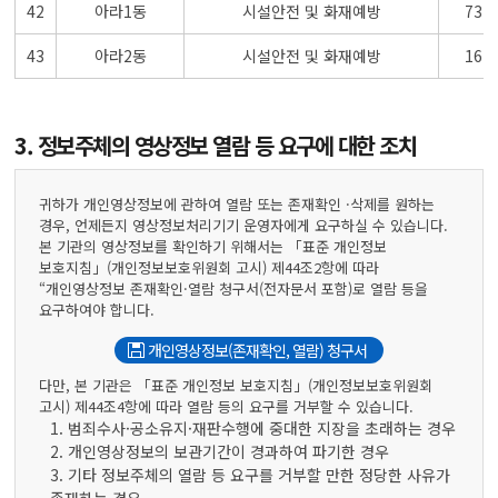
42
아라1동
시설안전 및 화재예방
73
43
아라2동
시설안전 및 화재예방
16
3. 정보주체의 영상정보 열람 등 요구에 대한 조치
귀하가 개인영상정보에 관하여 열람 또는 존재확인 ·삭제를 원하는
경우, 언제든지 영상정보처리기기 운영자에게 요구하실 수 있습니다.
본 기관의 영상정보를 확인하기 위해서는 「표준 개인정보
보호지침」(개인정보보호위원회 고시) 제44조2항에 따라
“개인영상정보 존재확인·열람 청구서(전자문서 포함)로 열람 등을
요구하여야 합니다.
개인영상정보(존재확인, 열람) 청구서
다만, 본 기관은 「표준 개인정보 보호지침」(개인정보보호위원회
고시) 제44조4항에 따라 열람 등의 요구를 거부할 수 있습니다.
1. 범죄수사·공소유지·재판수행에 중대한 지장을 초래하는 경우
2. 개인영상정보의 보관기간이 경과하여 파기한 경우
3. 기타 정보주체의 열람 등 요구를 거부할 만한 정당한 사유가