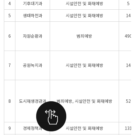
4
기후대기과
시설안전 및 화재예방
5
5
생태하천과
시설안전 및 화재예방
14
6
자원순환과
범죄예방
490
7
공원녹지과
시설안전 및 화재예방
14
8
도시재생경관과
범죄예방, 시설안전 및 화재예방
52
9
경제정책과
시설안전 및 화재예방
131