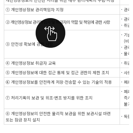
개인영상정보의 안전한 처리를 위한 내부 관리계획의 수립·시행
① 개인영상정보 관리책임자 지정
관리
관리책
② 개인영상정보 관리책임자 및 취급자의 역할 및 책임에 관한 사항
취급자
기술
(비밀
③ 안전성 확보에 관한 사항
관리
물리적
④ 개인영상정보 취급자 교육
취급자
⑤ 개인영상정보에 대한 접근 통제 및 접근 권한의 제한 조치
사용
⑥ 개인영상정보를 안전하게 저장·전송할 수 있는 기술의 적용
폐쇄
폐쇄
⑦ 처리기록의 보관 및 위조·변조 방지를 위한 조치
즉시
불가
⑧ 개인영상정보의 안전한 물리적 보관을 위한 보관시설 마련
독립
또는 잠금 장치 설치