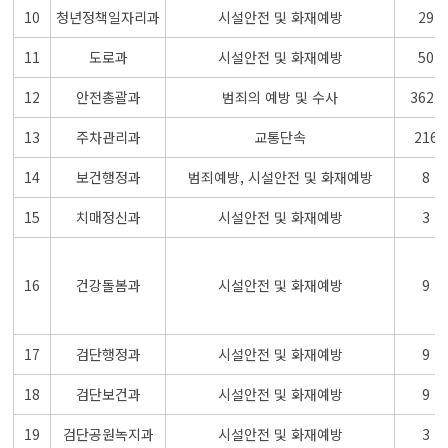
10
청년정책일자리과
시설안전 및 화재예방
29
11
도로과
시설안전 및 화재예방
50
12
안전총괄과
범죄의 예방 및 수사
3627
13
주차관리과
교통단속
216
14
보건행정과
범죄예방, 시설안전 및 화재예방
8
15
치매정신과
시설안전 및 화재예방
3
16
건강돌봄과
시설안전 및 화재예방
9
17
검단행정과
시설안전 및 화재예방
9
18
검단보건과
시설안전 및 화재예방
9
19
검단공원녹지과
시설안전 및 화재예방
3