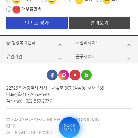
매우불만족
결과보기
동·행정복지센터
패밀리사이트
유관기관
군구사이트
22726 인천광역시 서해구 서곶로 307 (심곡동, 서해구청)
대표전화 : 032-562-5301
팩스(fax) : 032-560-2777
© 2020 SEOHAEGU INCHEON METROPOLITAN
CITY.
QUICK
MENU
ALL RIGHTS RESERVED.