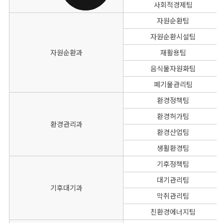
사회적경제팀
자원순환팀
자원순환시설팀
자원순환과
재활용팀
음식물자원화팀
폐기물관리팀
환경정책팀
환경허가팀
환경관리과
환경산업팀
생활환경팀
기후정책팀
대기관리팀
기후대기과
악취관리팀
친환경에너지팀