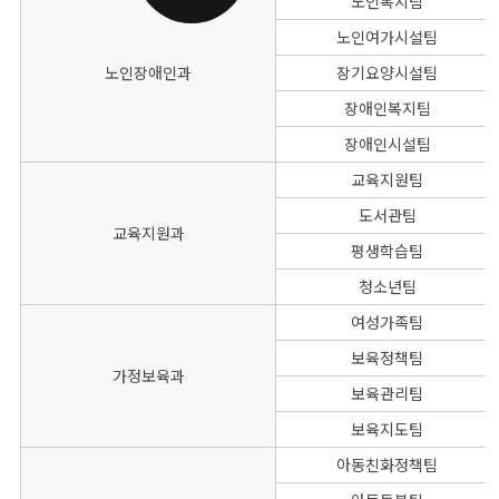
노인복지팀
노인여가시설팀
노인장애인과
장기요양시설팀
장애인복지팀
장애인시설팀
교육지원팀
도서관팀
교육지원과
평생학습팀
청소년팀
여성가족팀
보육정책팀
가정보육과
보육관리팀
보육지도팀
아동친화정책팀