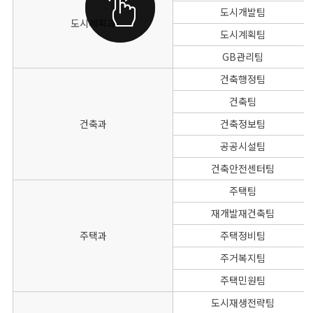
도시개발팀
도시계획과
도시계획팀
GB관리팀
건축행정팀
건축팀
건축과
건축정보팀
공공시설팀
건축안전센터팀
주택팀
재개발재건축팀
주택과
주택정비팀
주거복지팀
주택민원팀
도시재생전략팀