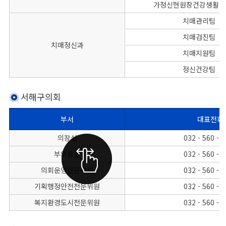
가정신현원창건강생활지
치매관리팀
치매검진팀
치매정신과
치매지원팀
정신건강팀
서해구의회
부서
대표전화
서해구의회의 각 부서별, 대표전화, FAX번호를 나타낸 표
의장실
032 - 560 - 
부의장실
032 - 560 - 
의회운영전문위원
032 - 560 - 
기획행정안전전문위원
032 - 560 - 
복지환경도시전문위원
032 - 560 - 