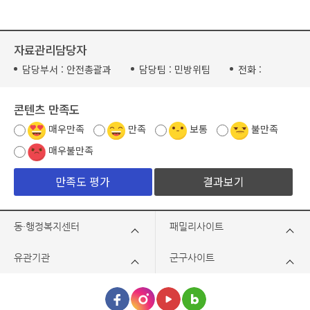
자료관리담당자
담당부서 :
안전총괄과
담당팀 :
민방위팀
전화 :
콘텐츠 만족도
매우만족
만족
보통
불만족
매우불만족
결과보기
동·행정복지센터
패밀리사이트
유관기관
군구사이트