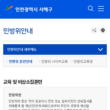
민방위안내
민방위안내 세부메뉴
민방위 훈련안내
민방위 사이버교육
민방위교육장
교육 및 비상소집훈련
민방위란
민방위라 함은 적의 침공이나 전국 또는 일부지방의 안녕질서를
위태롭게 할 재난(민방위사태)으로부터 주민의 생명과 재산을