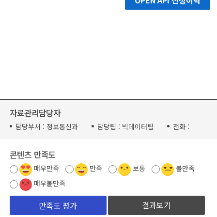
OPEN API 신청이력
자료관리담당자
담당부서 :
정보통신과
담당팀 :
빅데이터팀
전화 :
콘텐츠 만족도
매우만족
만족
보통
불만족
매우불만족
결과보기