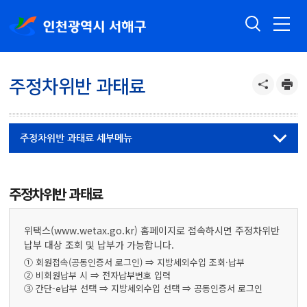
주정차위반 과태료
주정차위반 과태료 세부메뉴
주정차위반 과태료
위택스(www.wetax.go.kr) 홈페이지로 접속하시면 주정차위반
납부 대상 조회 및 납부가 가능합니다.
① 회원접속(공동인증서 로그인) ⇒ 지방세외수입 조회·납부
② 비회원납부 시 ⇒ 전자납부번호 입력
③ 간단-e납부 선택 ⇒ 지방세외수입 선택 ⇒ 공동인증서 로그인