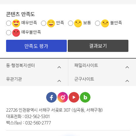
콘텐츠 만족도
매우만족
만족
보통
불만족
매우불만족
결과보기
동·행정복지센터
패밀리사이트
유관기관
군구사이트
22726 인천광역시 서해구 서곶로 307 (심곡동, 서해구청)
대표전화 : 032-562-5301
팩스(fax) : 032-560-2777