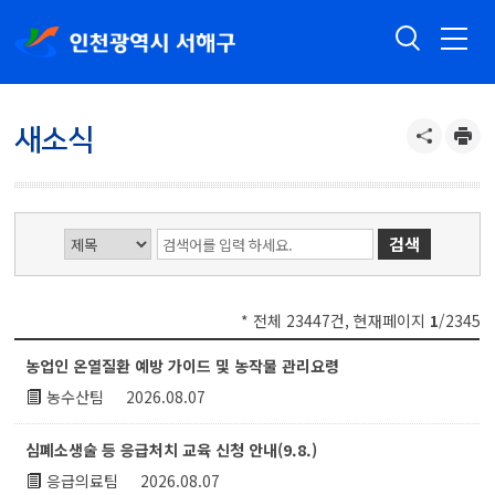
새소식
* 전체 23447건, 현재페이지
1
/2345
새소식 게시글 목록 : 번호, 제목,첨부,작성자,작성일시,조회수 등
농업인 온열질환 예방 가이드 및 농작물 관리요령
농수산팀
2026.08.07
심폐소생술 등 응급처치 교육 신청 안내(9.8.)
응급의료팀
2026.08.07