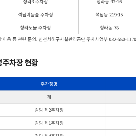
청라3 주차장
청라동 92-16
석남이음숲 주차장
석남동 219-15
청라노을 주차장
청라동 78
 이용 등 관련 문의: 인천서해구시설관리공단 주차사업부 032-580-117
영주차장 현황
주차장명
계
검암 제2주차장
검암 제1주차장
검암 제4주차장