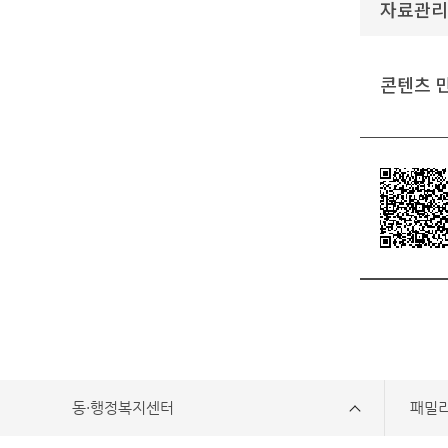
자료관리
콘텐츠 
동·행정복지센터
패밀