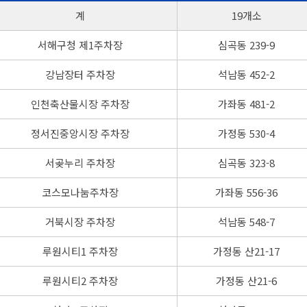
계
19개소
서해구청 제1주차장
심곡동 239-9
강남장터 주차장
석남동 452-2
인천축산물시장 주차장
가좌동 481-2
정서진중앙시장 주차장
가정동 530-4
서곶누리 주차장
심곡동 323-8
코스모나눔주차장
가좌동 556-36
거북시장 주차장
석남동 548-7
루원시티1 주차장
가정동 산21-17
루원시티2 주차장
가정동 산21-6