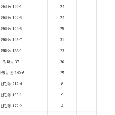
청라동 120-1
24
청라동 122-5
24
청라동 124-5
25
청라동 143-7
31
청라동 188-1
23
청라동 37
30
가정동 산 140-6
25
신현동 212-4
8
신현동 133-1
9
신현동 172-2
4