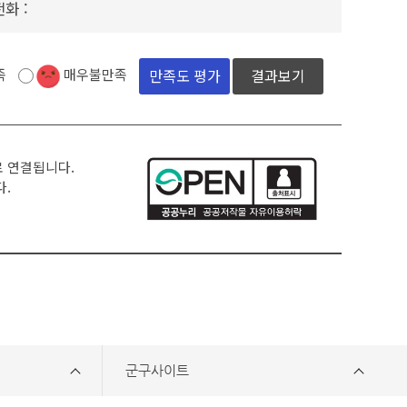
전화 :
족
매우불만족
결과보기
로 연결됩니다.
다.
군구사이트