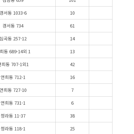
경서동 1033-6
10
경서동 734
61
심곡동 257-12
14
희동 689-14외 1
13
연희동 707-1외1
42
연희동 712-1
16
연희동 727-10
7
연희동 731-1
6
청라동 11-37
38
청라동 118-1
25