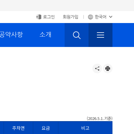
로그인
회원가입
한국어
 공약사항
소개
(2026.5.1.기준)
주차면
요금
비고