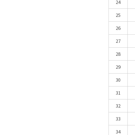
24
25
26
27
28
29
30
31
32
33
34