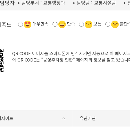
담당자
담당부서 :
교통행정과
담당팀 :
교통시설팀
만족도
매우만족
만족
보통
불만
QR CODE 이미지를 스마트폰에 인식시키면 자동으로 이 페이지
이 QR CODE는
"공영주차장 현황"
페이지의 정보를 담고 있습니
리사이트
유관기관