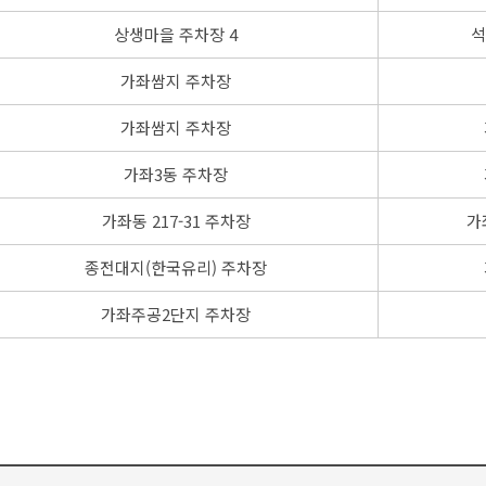
상생마을 주차장 4
석
가좌쌈지 주차장
가좌쌈지 주차장
가좌3동 주차장
가좌동 217-31 주차장
가
종전대지(한국유리) 주차장
가좌주공2단지 주차장