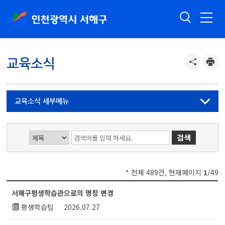
교육소식
교육소식 세부메뉴
* 전체 489건, 현재페이지
1
/49
교육소식 게시글 목록 : 번호, 제목,첨부,작성자,작성일시,조회수 등
서해구평생학습관으로의 명칭 변경
평생학습팀
2026.07.27