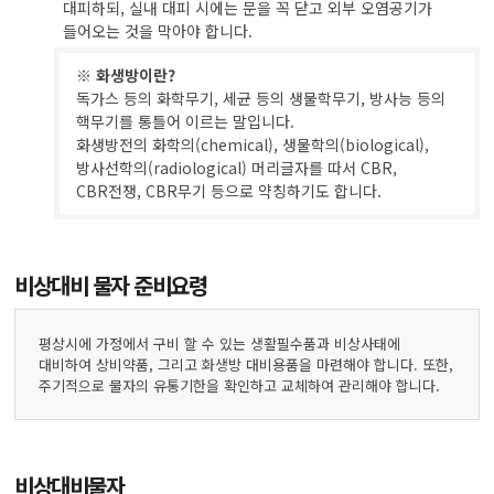
대피하되, 실내 대피 시에는 문을 꼭 닫고 외부 오염공기가
들어오는 것을 막아야 합니다.
※ 화생방이란?
독가스 등의 화학무기, 세균 등의 생물학무기, 방사능 등의
핵무기를 통틀어 이르는 말입니다.
화생방전의 화학의(chemical), 생물학의(biological),
방사선학의(radiological) 머리글자를 따서 CBR,
CBR전쟁, CBR무기 등으로 약칭하기도 합니다.
비상대비 물자 준비요령
평상시에 가정에서 구비 할 수 있는 생활필수품과 비상사태에
대비하여 상비약품, 그리고 화생방 대비용품을 마련해야 합니다. 또한,
주기적으로 물자의 유통기한을 확인하고 교체하여 관리해야 합니다.
비상대비물자