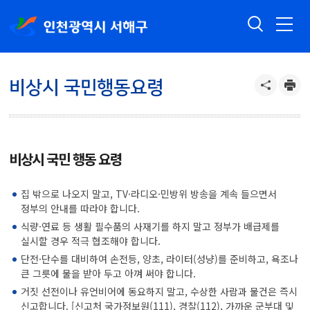
비상시 국민행동요령
비상시 국민 행동 요령
집 밖으로 나오지 말고, TV·라디오·민방위 방송을 계속 들으면서
정부의 안내를 따라야 합니다.
식량·연료 등 생활 필수품의 사재기를 하지 말고 정부가 배급제를
실시할 경우 적극 협조해야 합니다.
단전·단수를 대비하여 손전등, 양초, 라이터(성냥)를 준비하고, 욕조나
큰 그릇에 물을 받아 두고 아껴 써야 합니다.
거짓 선전이나 유언비어에 동요하지 말고, 수상한 사람과 물건은 즉시
신고합니다. [신고처 국가정보원(111), 경찰(112), 가까운 군부대 및