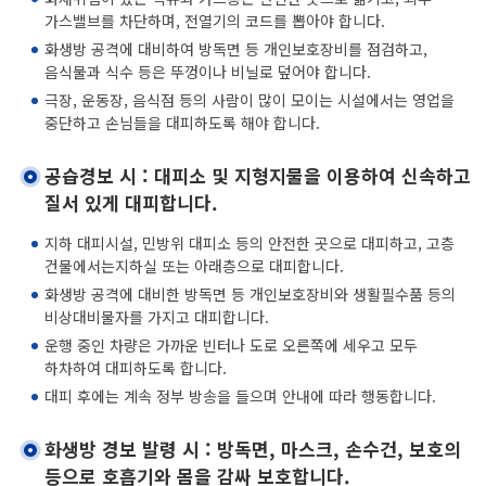
가스밸브를 차단하며, 전열기의 코드를 뽑아야 합니다.
화생방 공격에 대비하여 방독면 등 개인보호장비를 점검하고,
음식물과 식수 등은 뚜껑이나 비닐로 덮어야 합니다.
극장, 운동장, 음식점 등의 사람이 많이 모이는 시설에서는 영업을
중단하고 손님들을 대피하도록 해야 합니다.
공습경보 시 : 대피소 및 지형지물을 이용하여 신속하고
질서 있게 대피합니다.
지하 대피시설, 민방위 대피소 등의 안전한 곳으로 대피하고, 고층
건물에서는지하실 또는 아래층으로 대피합니다.
화생방 공격에 대비한 방독면 등 개인보호장비와 생활필수품 등의
비상대비물자를 가지고 대피합니다.
운행 중인 차량은 가까운 빈터나 도로 오른쪽에 세우고 모두
하차하여 대피하도록 합니다.
대피 후에는 계속 정부 방송을 들으며 안내에 따라 행동합니다.
화생방 경보 발령 시 : 방독면, 마스크, 손수건, 보호의
등으로 호흡기와 몸을 감싸 보호합니다.