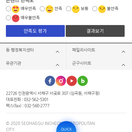
매우만족
만족
보통
불만족
매우불만족
결과보기
동·행정복지센터
패밀리사이트
유관기관
군구사이트
22726 인천광역시 서해구 서곶로 307 (심곡동, 서해구청)
대표전화 : 032-562-5301
팩스(fax) : 032-560-2777
© 2020 SEOHAEGU INCHEON METROPOLITAN
CITY.
QUICK