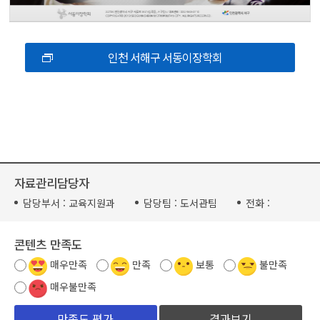
인천 서해구 서동이장학회
자료관리담당자
담당부서 :
교육지원과
담당팀 :
도서관팀
전화 :
콘텐츠 만족도
매우만족
만족
보통
불만족
매우불만족
결과보기