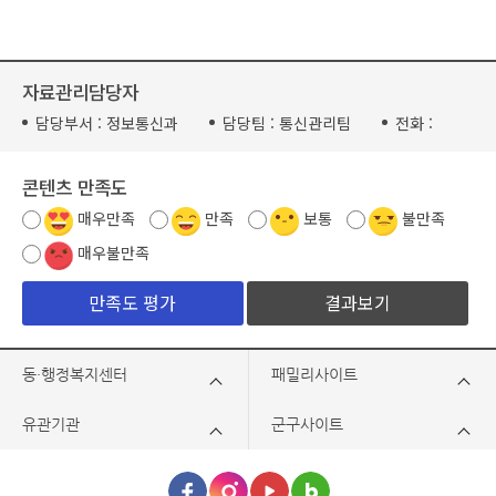
자료관리담당자
담당부서 :
정보통신과
담당팀 :
통신관리팀
전화 :
콘텐츠 만족도
매우만족
만족
보통
불만족
매우불만족
결과보기
동·행정복지센터
패밀리사이트
유관기관
군구사이트