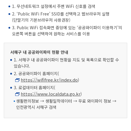
1. 무선네트워크 설정에서 주변 WiFi 신호를 검색
2. ‘Public WiFi Free’ SSID를 선택하고 웹브라우저 실행
(단말기의 기본브라우저 사용권장)
3. Public WiFi 접속화면 중앙에 있는 ‘공공와이파이 이용하기’의
오른쪽 버튼을 선택하여 원하는 서비스를 이용
서해구 내 공공와이파이 현황 안내
1. 서해구 내 공공와이파이 현황을 지도 및 목록으로 확인할 수
있습니다.
2. 공공와이파이 홈페이지(
https://wififree.kr/index.do
)
3. 로컬데이터 홈페이지(
https://www.localdata.go.kr
)
생활편의정보 → 생활밀착데이터 → 무료 와이파이 정보 →
인천광역시 서해구 검색