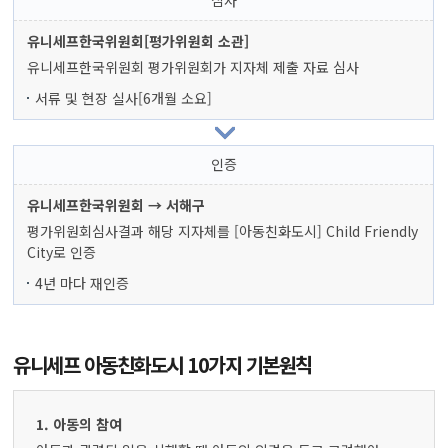
심사
유니세프한국위원회[평가위원회 소관]
유니세프한국위원회 평가위원회가 지자체 제출 자료 심사
서류 및 현장 실사[6개월 소요]
인증
유니세프한국위원회 → 서해구
평가위원회심사결과 해당 지자체를 [아동친화도시] Child Friendly
City로 인증
4년 마다 재인증
유니세프 아동친화도시 10가지 기본원칙
1. 아동의 참여