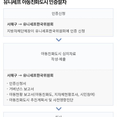
유니세프 아동친화도시 인증절차
인증신청
서해구 → 유니세프한국위원회
지방자체단체장이 유니세프한국위원회에 인증 신청
아동친화도시 심의자료
작성·제출
서해구 → 유니세프한국위원회
인증신청서
거버넌스 보고서
아동현황 보고서(아동친화도, 지자체현황조사, 시민참여)
아동친화도시 추진계획서 및 사전영향진단