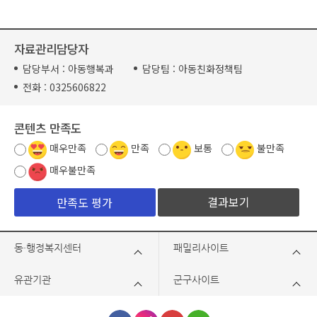
자료관리담당자
담당부서 :
아동행복과
담당팀 :
아동친화정책팀
전화 :
0325606822
콘텐츠 만족도
매우만족
만족
보통
불만족
매우불만족
결과보기
동·행정복지센터
패밀리사이트
유관기관
군구사이트