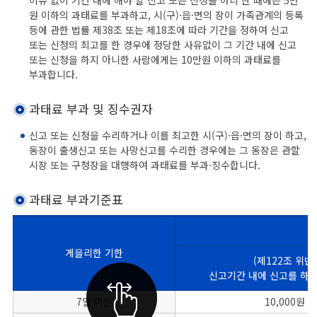
원 이하의 과태료를 부과하고, 시(구)·읍·면의 장이 가족관계의 등록
등에 관한 법률 제38조 또는 제18조에 따라 기간을 정하여 신고
또는 신청의 최고를 한 경우에 정당한 사유없이 그 기간 내에 신고
또는 신청을 하지 아니한 사람에게는 10만원 이하의 과태료를
부과합니다.
과태료 부과 및 징수권자
신고 또는 신청을 수리하거나 이를 최고한 시(구)·읍·면의 장이 하고,
동장이 출생신고 또는 사망신고를 수리한 경우에는 그 동장은 관할
시장 또는 구청장을 대행하여 과태료를 부과·징수합니다.
과태료 부과기준표
게을리한 기한
(제122조 위반)
신고기간 내에 신고를 하지
과태료 부과기준표를 게을리한 기한, 과태료[(제122조 위반)신고기간 내에 신고를 하지 않은
7일 미만
10,000원
경우, (제121조 위반) 최고기간 내에 신고를 하지 않은 경우]로 나눈 표