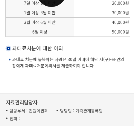
7일 이상 1월 미만
20,000원
1월 이상 3월 미만
30,000원
3월 이상 6월 미만
40,000원
6월 이상
50,000원
과태료처분에 대한 이의
과태료 처분에 불복하는 사람은 30일 이내에 해당 시(구)·읍·면의
장에게 과태료처분이의서를 제출하여야 합니다.
자료관리담당자
담당부서 :
민원여권과
담당팀 :
가족관계등록팀
전화 :