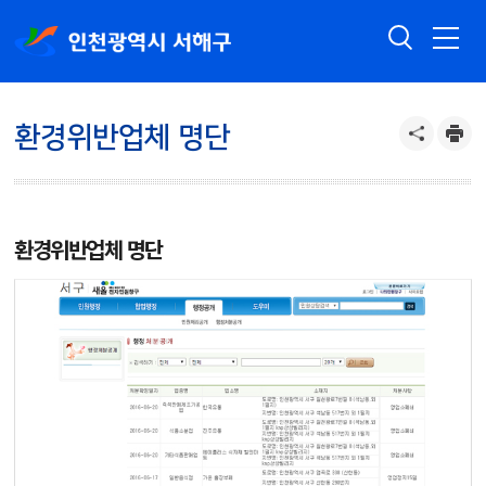
환경위반업체 명단
환경위반업체 명단