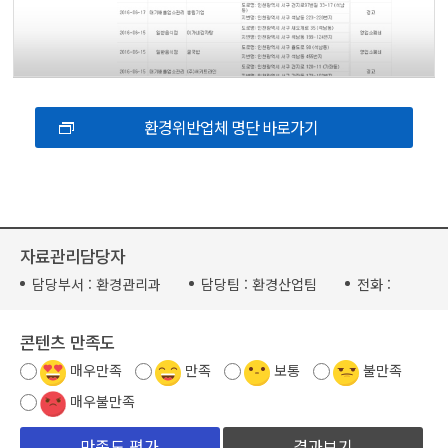
환경위반업체 명단 바로가기
자료관리담당자
담당부서 :
환경관리과
담당팀 :
환경산업팀
전화 :
콘텐츠 만족도
매우만족
만족
보통
불만족
매우불만족
결과보기