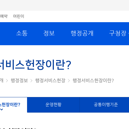
예약
어린이
원
소통
정보
행정공개
구청장
서비스헌장이란?
개
행정정보
행정서비스헌장
행정서비스헌장이란?
스헌장이란?
운영현황
공통이행기준