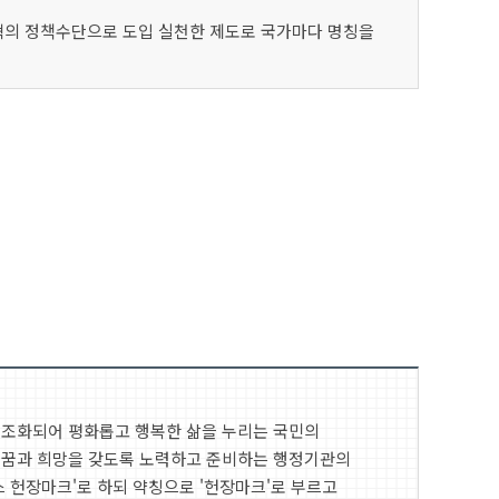
개혁의 정책수단으로 도입 실천한 제도로 국가마다 명칭을
 조화되어 평화롭고 행복한 삶을 누리는 국민의
 꿈과 희망을 갖도록 노력하고 준비하는 행정기관의
 헌장마크'로 하되 약칭으로 '헌장마크'로 부르고