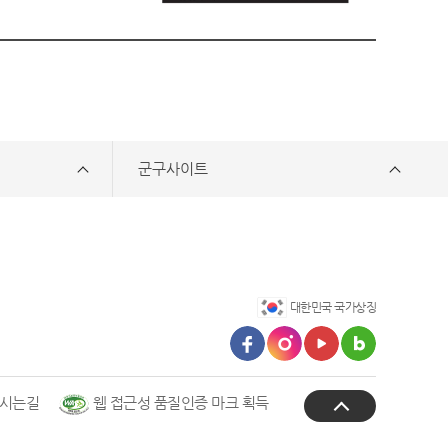
군구사이트
대한민국 국가상징
시는길
웹 접근성 품질인증 마크 획득