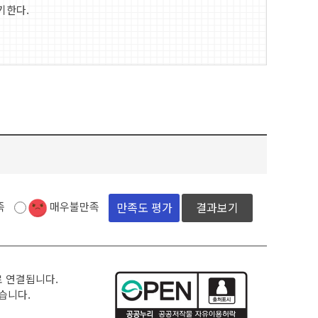
기한다.
:
족
매우불만족
결과보기
로 연결됩니다.
습니다.