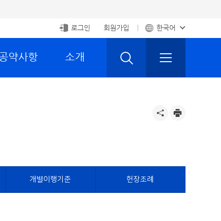
로그인
회원가입
한국어
 공약사항
소개
개별이행기준
헌장조례