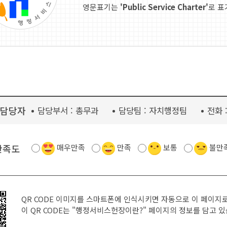
영문표기는
'Public Service Charter'
로 표
담당자
담당부서 :
총무과
담당팀 :
자치행정팀
전화 
만족도
매우만족
만족
보통
불만
QR CODE 이미지를 스마트폰에 인식시키면 자동으로 이 페이지
이 QR CODE는
"행정서비스헌장이란?"
페이지의 정보를 담고 있