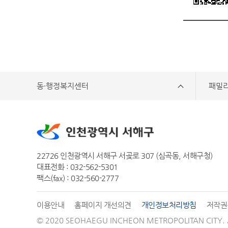
동·행정복지센터
패밀
22726 인천광역시 서해구 서곶로 307 (심곡동, 서해구청)
대표전화 : 032-562-5301
팩스(fax) : 032-560-2777
이용안내
홈페이지 개선의견
개인정보처리방침
저작권
© 2020 SEOHAEGU INCHEON METROPOLITAN CITY.