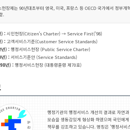
헌장제는 90년대초부터 영국, 미국, 프랑스 등 OECD 국가에서 정부
함.
) :
시민헌장(Citizen's Charter) → Service First('98)
) :
고객서비스기준(Customer Service Standards)
2년) :
행정서비스헌장 (Public Service Charter)
0년) :
서비스기준안 (Service Standards)
98년) :
행정서비스헌장 (대통령훈령 제70호)
크
행정기관의 행정서비스 개선의 결과로 자연과
모습을 생동감있게 형상화 하였으며 국민에게
책무를 강조하고 있습니다. 명칭은 '행정서비스