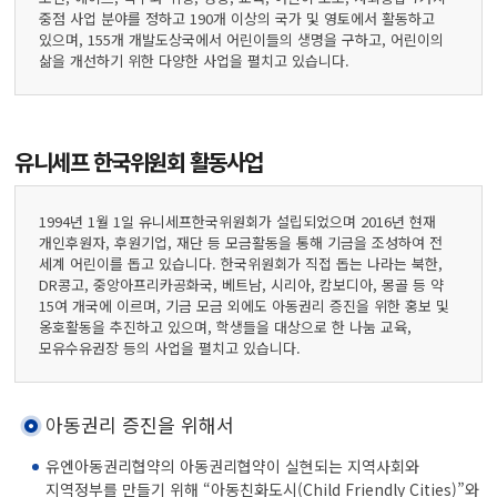
중점 사업 분야를 정하고 190개 이상의 국가 및 영토에서 활동하고
있으며, 155개 개발도상국에서 어린이들의 생명을 구하고, 어린이의
삶을 개선하기 위한 다양한 사업을 펼치고 있습니다.
유니세프 한국위원회 활동사업
1994년 1월 1일 유니세프한국위원회가 설립되었으며 2016년 현재
개인후원자, 후원기업, 재단 등 모금활동을 통해 기금을 조성하여 전
세계 어린이를 돕고 있습니다. 한국위원회가 직접 돕는 나라는 북한,
DR콩고, 중앙아프리카공화국, 베트남, 시리아, 캄보디아, 몽골 등 약
15여 개국에 이르며, 기금 모금 외에도 아동권리 증진을 위한 홍보 및
옹호활동을 추진하고 있으며, 학생들을 대상으로 한 나눔 교육,
모유수유권장 등의 사업을 펼치고 있습니다.
아동권리 증진을 위해서
유엔아동권리협약의 아동권리협약이 실현되는 지역사회와
지역정부를 만들기 위해 “아동친화도시(Child Friendly Cities)”와