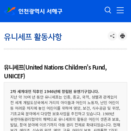
유니세프 활동사항
유니세프(United Nations Children’s Fund,
UNICEF)
2차 세계대전 직후인 1946년에 창립된 유엔기구입니다.
지난 약 70여 년 동안 유니세프는 인종, 종교, 국적, 성별과 관계없이
전 세계 개발도상국에서 거리의 아이들과 어린이 노동자, 난민 어린이
등 어려운 처지에 놓인 어린이를 위하여 영양, 보건, 식수공급 및 위생,
기초교육 분야에서 다양한 보호사업을 추진하고 있습니다. 1989년
유엔아동권리협약의 채택으로 유니세프의 활동은 어린이 생존과 보호,
발달, 참여 분야에 이르기까지 아동 권리 전체로 확대되었습니다. 현재
보건, 에이즈, 식수와 위생, 영양, 교육, 어린이 보호, 사회통합 7가지