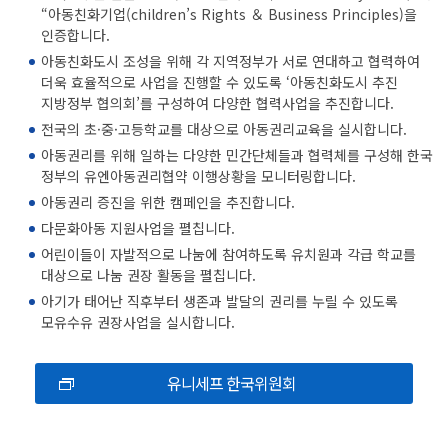
“아동친화기업(children’s Rights ＆ Business Principles)을
인증합니다.
아동친화도시 조성을 위해 각 지역정부가 서로 연대하고 협력하여
더욱 효율적으로 사업을 진행할 수 있도록 ‘아동친화도시 추진
지방정부 협의회’를 구성하여 다양한 협력사업을 추진합니다.
전국의 초·중·고등학교를 대상으로 아동권리교육을 실시합니다.
아동권리를 위해 일하는 다양한 민간단체들과 협력체를 구성해 한국
정부의 유엔아동권리협약 이행상황을 모니터링합니다.
아동권리 증진을 위한 캠페인을 추진합니다.
다문화아동 지원사업을 펼칩니다.
어린이들이 자발적으로 나눔에 참여하도록 유치원과 각급 학교를
대상으로 나눔 권장 활동을 펼칩니다.
아기가 태어난 직후부터 생존과 발달의 권리를 누릴 수 있도록
모유수유 권장사업을 실시합니다.
유니세프 한국위원회