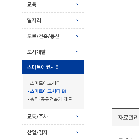
교육
일자리
도로/건축/통신
도시개발
스마트에코시티
스마트에코시티
스마트에코시티 BI
총괄·공공건축가 제도
자료관리
교통/주차
산업/경제