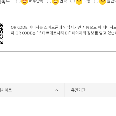
만족도
매우만족
만족
보통
불만
QR CODE 이미지를 스마트폰에 인식시키면 자동으로 이 페이지
이 QR CODE는
"스마트에코시티 BI"
페이지의 정보를 담고 있습
리사이트
유관기관