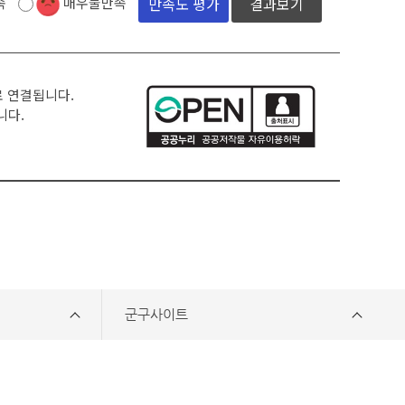
족
매우불만족
결과보기
로 연결됩니다.
니다.
군구사이트