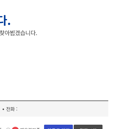
다.
 찾아뵙겠습니다.
전화 :