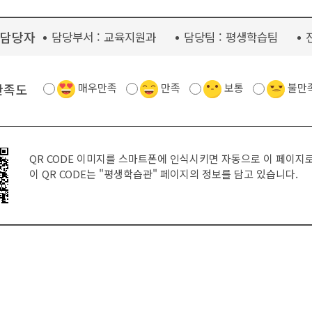
담당자
담당부서 :
교육지원과
담당팀 :
평생학습팀
만족도
매우만족
만족
보통
불만
QR CODE 이미지를 스마트폰에 인식시키면 자동으로 이 페이지
이 QR CODE는
"평생학습관"
페이지의 정보를 담고 있습니다.