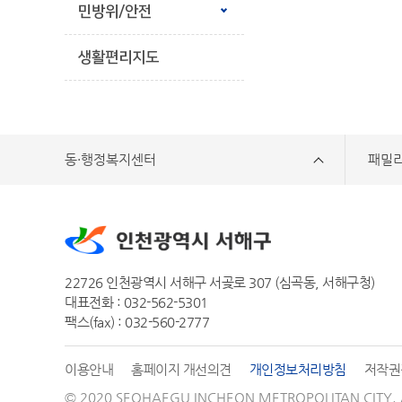
민방위/안전
생활편리지도
동·행정복지센터
패밀
22726 인천광역시 서해구 서곶로 307 (심곡동, 서해구청)
대표전화 : 032-562-5301
팩스(fax) : 032-560-2777
이용안내
홈페이지 개선의견
개인정보처리방침
저작권
© 2020 SEOHAEGU INCHEON METROPOLITAN CITY.