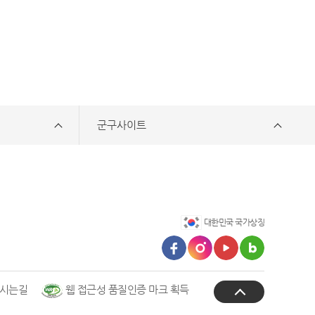
군구사이트
대한민국 국가상징
시는길
웹 접근성 품질인증 마크 획득