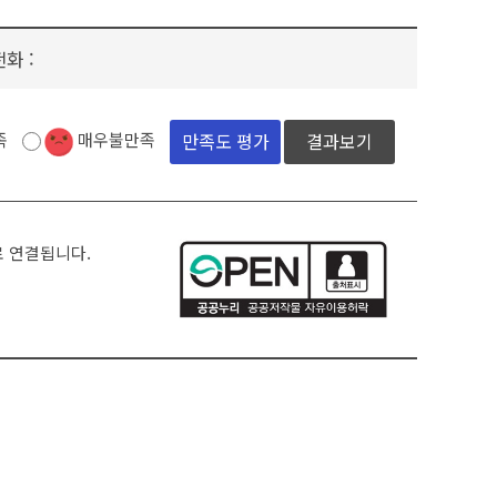
전화 :
족
매우불만족
결과보기
로 연결됩니다.