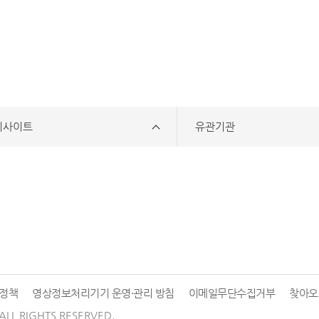
리사이트
유관기관
정책
영상정보처리기기 운영·관리 방침
이메일무단수집거부
찾아오
ALL RIGHTS RESERVED.