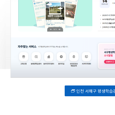
인천 서해구 평생학습