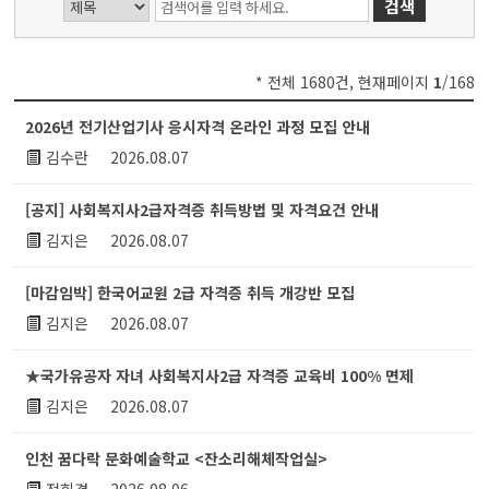
* 전체 1680건, 현재페이지
1
/168
자유게시판 게시글 목록 : 번호, 제목,첨부,작성자,작성일시,조회수 등
2026년 전기산업기사 응시자격 온라인 과정 모집 안내
김수란
2026.08.07
[공지] 사회복지사2급자격증 취득방법 및 자격요건 안내
김지은
2026.08.07
[마감임박] 한국어교원 2급 자격증 취득 개강반 모집
김지은
2026.08.07
★국가유공자 자녀 사회복지사2급 자격증 교육비 100% 면제
김지은
2026.08.07
인천 꿈다락 문화예술학교 <잔소리해체작업실>