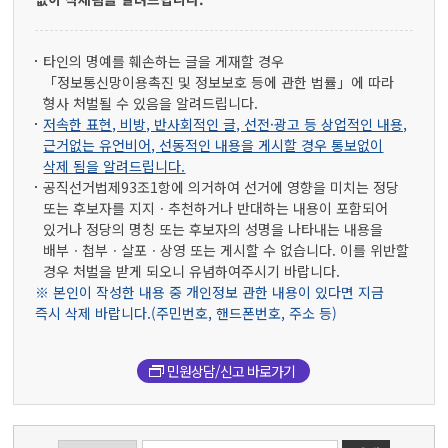
타인의 명예를 훼손하는 글을 게재할 경우
「정보통신망이용촉진 및 정보보호 등에 관한 법률」에 따라
형사 처벌될 수 있음을 알려드립니다.
저속한 표현, 비방, 반사회적인 글, 선전·광고 등 상업적인 내용,
근거없는 유언비어, 선동적인 내용을 게시할 경우 통보없이
삭제 됨을 알려드립니다.
공직선거법제93조1항에 의거하여 선거에 영향을 미치는 정당
또는 후보자를 지지ㆍ추천하거나 반대하는 내용이 포함되어
있거나 정당의 명칭 또는 후보자의 성명을 나타내는 내용을
배부ㆍ첩부ㆍ살포ㆍ상영 또는 게시할 수 없습니다. 이를 위반할
경우 처벌을 받게 되오니 유념하여주시기 바랍니다.
※ 본인이 작성한 내용 중 개인정보 관한 내용이 있다면 지금
즉시 삭제 바랍니다.(주민번호, 핸드폰번호, 주소 등)
민원상담/신고 바로가기