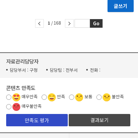
글쓰기
1
/ 168
자료관리담당자
담당부서 :
구청
담당팀 :
전부서
전화 :
콘텐츠 만족도
매우만족
만족
보통
불만족
매우불만족
결과보기