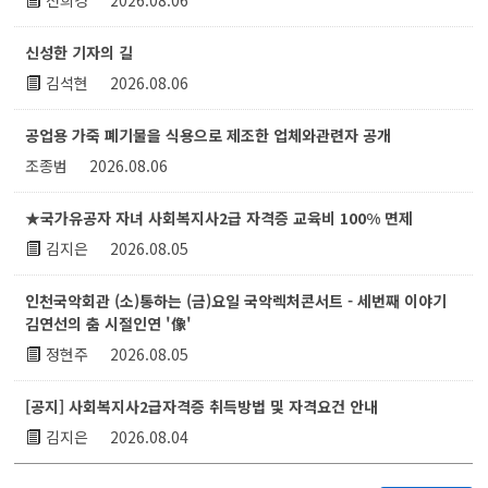
전희경
2026.08.06
신성한 기자의 길
김석현
2026.08.06
공업용 가죽 폐기물을 식용으로 제조한 업체와관련자 공개
조종범
2026.08.06
★국가유공자 자녀 사회복지사2급 자격증 교육비 100% 면제
김지은
2026.08.05
인천국악회관 (소)통하는 (금)요일 국악렉처콘서트 - 세번째 이야기
김연선의 춤 시절인연 '像'
정현주
2026.08.05
[공지] 사회복지사2급자격증 취득방법 및 자격요건 안내
김지은
2026.08.04