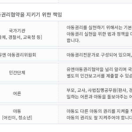
권리협약을 지키기 위한 책임
아동권리를 실현하기 위해서는 기본
국가기관
아동권리 실현을 위한 법과 정책을
자체, 경찰서, 교육청 등]
합니다.
유엔 아동권리위원회
아동권리전문가로 구성되어 있으며, 
유엔아동권리협약을 널리 알리며 국
민간단체
별도의 민간보고서를 제출할 수 있
부모, 교사, 사법집행공무원(판사, 
어른
일하는 어른과 아동을 돌보아주는 
아동
아동도 다른 아동의 권리를 지켜줄 
[어린이, 청소년]
아동의 권리도 잘 지켜주어야 합니다