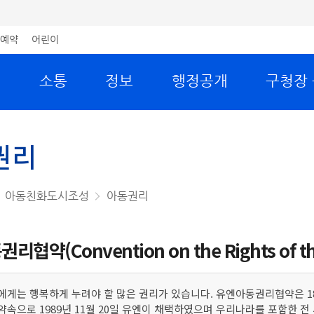
예약
어린이
원
소통
정보
행정공개
구청장
권리
아동친화도시조성
아동권리
협약(Convention on the Rights of the 
에게는 행복하게 누려야 할 많은 권리가 있습니다. 유엔아동권리협약은 18
약속으로 1989년 11월 20일 유엔이 채택하였으며 우리나라를 포함한 전 