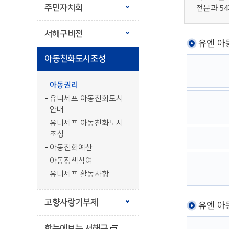
전문과 5
주민자치회
서해구비전
유엔 아
아동친화도시조성
아동권리
유니세프 아동친화도시
안내
유니세프 아동친화도시
조성
아동친화예산
아동정책참여
유니세프 활동사항
고향사랑기부제
유엔 아
한눈에보는 서해구