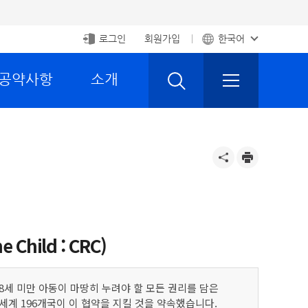
로그인
회원가입
한국어
 공약사항
소개
Child : CRC)
세 미만 아동이 마땅히 누려야 할 모든 권리를 담은
세계 196개국이 이 협약을 지킬 것을 약속했습니다.