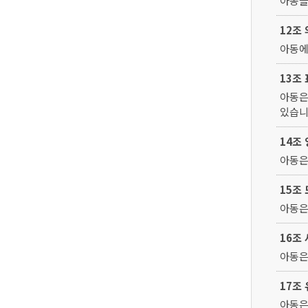
아동을
12조
아동에
13조
아동은
있습니
14조
아동은
15조
아동은
16조
아동은
17조
아동은