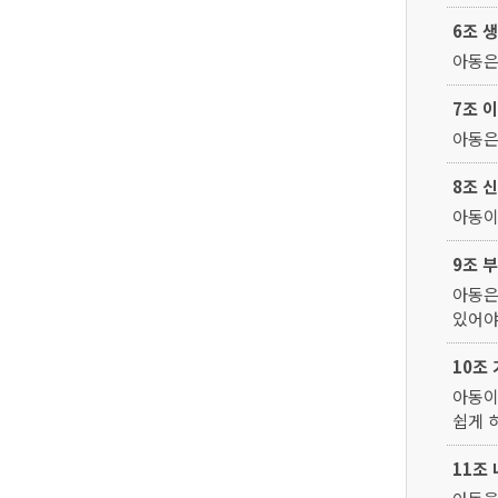
6조 
아동은
7조 
아동은
8조 
아동이
9조 
아동은
있어야
10조
아동이
쉽게 
11조