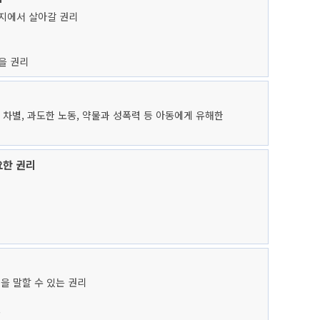
지에서 살아갈 권리
을 권리
, 차별, 과도한 노동, 약물과 성폭력 등 아동에게 유해한
요한 권리
을 말할 수 있는 권리
등