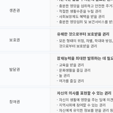
충분한 영양을 섭취하고 안전한 주거
생존권
적절한 생활수준을 누릴 권리
사회보장제도 혜택을 받을 권리
충분한 영양섭취 및 보건서비스를 받
유해한 것으로부터 보호받을 권리
보호권
모든 형태의 위험, 차별, 학대와 방임
것으로부터 보호받을 권리
잠재능력을 최대한 발휘하는 데 필
교육을 받을 권리
발달권
문화생활을 즐길 권리
놀 권리
여가를 즐길 권리
자신의 의사를 표현할 수 있는 권리
자신의 생활에 영향을 주는 일에 의견
참여권
지역사회에 참여할 수 있는 권리
자신에게 유익한 정보를 얻을 권리 