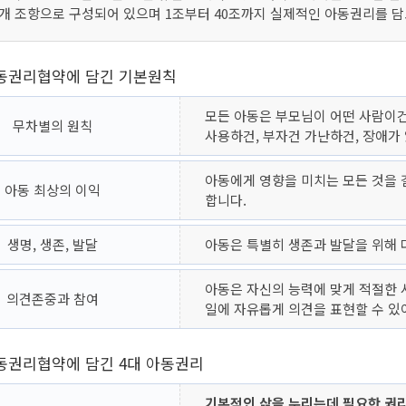
4개 조항으로 구성되어 있으며 1조부터 40조까지 실제적인 아동권리를 담
동권리협약에 담긴 기본원칙
모든 아동은 부모님이 어떤 사람이건,
무차별의 원칙
사용하건, 부자건 가난하건, 장애가 
아동에게 영향을 미치는 모든 것을
아동 최상의 이익
합니다.
생명, 생존, 발달
아동은 특별히 생존과 발달을 위해 
아동은 자신의 능력에 맞게 적절한 
의견존중과 참여
일에 자유롭게 의견을 표현할 수 있
동권리협약에 담긴 4대 아동권리
기본적인 삶을 누리는데 필요한 권