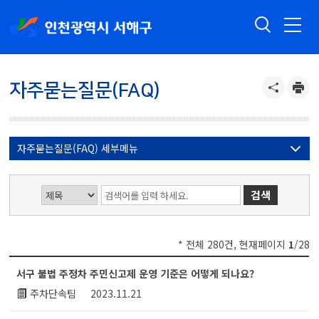
자주묻는질문(FAQ)
자주묻는질문(FAQ) 세부메뉴
* 전체 280건, 현재페이지
1
/28
자주묻는질문(faq) 게시글 목록 : 번호, 제목,첨부,분류,작성자,작성일시,조회수 등
서구 불법 주정차 주민신고제 운영 기준은 어떻게 되나요?
주차단속팀
2023.11.21