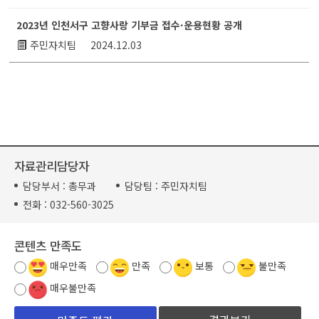
2023년 인천서구 고향사랑 기부금 접수·운용현황 공개
주민자치팀
2024.12.03
자료관리담당자
담당부서 :
총무과
담당팀 :
주민자치팀
전화 :
032-560-3025
콘텐츠 만족도
매우만족
만족
보통
불만족
매우불만족