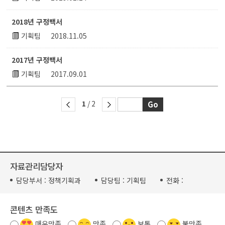
2018년 구정백서
기획팀
2018.11.05
2017년 구정백서
기획팀
2017.09.01
1
/ 2
자료관리담당자
담당부서 :
정책기획과
담당팀 :
기획팀
전화 :
콘텐츠 만족도
매우만족
만족
보통
불만족