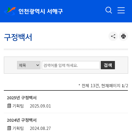
구정백서
* 전체 13건, 현재페이지
1
/2
구정백서 게시글 목록 : 번호, 제목,첨부,작성자,작성일시,조회수 등
2025년 구정백서
기획팀
2025.09.01
2024년 구정백서
기획팀
2024.08.27