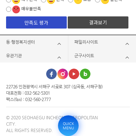
매우불만족
결과보기
동·행정복지센터
패밀리사이트
유관기관
군구사이트
22726 인천광역시 서해구 서곶로 307 (심곡동, 서해구청)
대표전화 : 032-562-5301
팩스(fax) : 032-560-2777
© 2020 SEOHAEGU INCHEON METROPOLITAN
QUICK
CITY.
MENU
ALL RIGHTS RESERVED.