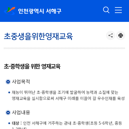
초중생을위한영재교육
초·중학생을 위한 영재교육
사업목적
재능이 뛰어난 초·중학생을 조기에 발굴하여 능력과 소질에 맞는
영재교육을 실시함으로써 서해구 미래를 이끌어 갈 우수인재를 육성
사업내용
대상 :
인천 서해구에 거주하는 관내 초·중학생(초등 5-6학년, 중등
1-3학년)