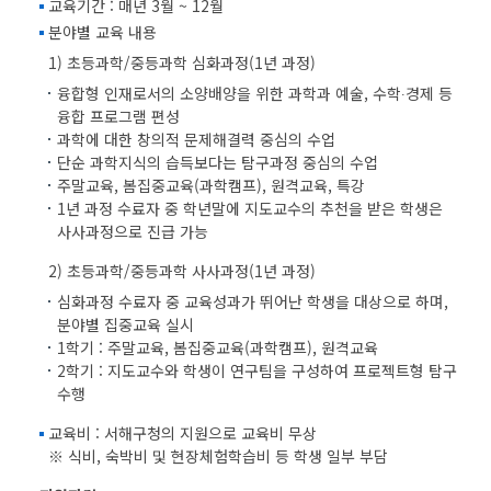
교육기간 : 매년 3월 ~ 12월
분야별 교육 내용
1) 초등과학/중등과학 심화과정(1년 과정)
융합형 인재로서의 소양배양을 위한 과학과 예술, 수학∙경제 등
융합 프로그램 편성
과학에 대한 창의적 문제해결력 중심의 수업
단순 과학지식의 습득보다는 탐구과정 중심의 수업
주말교육, 봄집중교육(과학캠프), 원격교육, 특강
1년 과정 수료자 중 학년말에 지도교수의 추천을 받은 학생은
사사과정으로 진급 가능
2) 초등과학/중등과학 사사과정(1년 과정)
심화과정 수료자 중 교육성과가 뛰어난 학생을 대상으로 하며,
분야별 집중교육 실시
1학기 : 주말교육, 봄집중교육(과학캠프), 원격교육
2학기 : 지도교수와 학생이 연구팀을 구성하여 프로젝트형 탐구
수행
교육비 : 서해구청의 지원으로 교육비 무상
※ 식비, 숙박비 및 현장체험학습비 등 학생 일부 부담