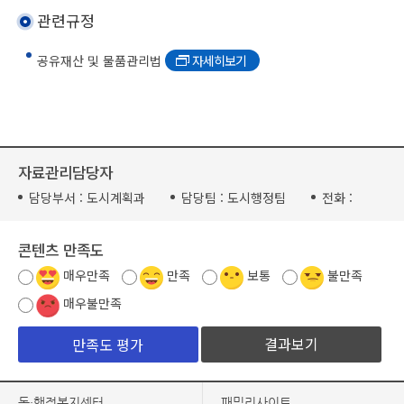
관련규정
공유재산 및 물품관리법
자세히보기
자료관리담당자
담당부서 :
도시계획과
담당팀 :
도시행정팀
전화 :
콘텐츠 만족도
매우만족
만족
보통
불만족
매우불만족
결과보기
동·행정복지센터
패밀리사이트