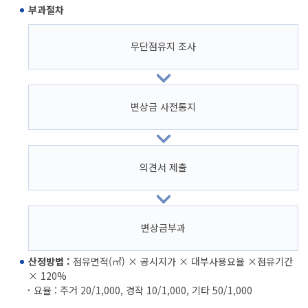
부과절차
무단점유지 조사
변상금 사전통지
의견서 제출
변상금부과
산정방법 :
점유면적(㎡) × 공시지가 × 대부사용요율 ×점유기간
× 120%
요율 : 주거 20/1,000, 경작 10/1,000, 기타 50/1,000