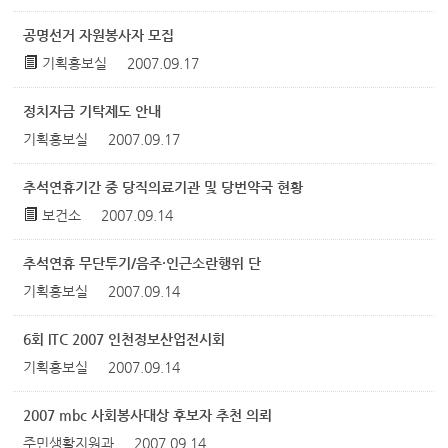
공명선거 자원봉사자 모집
기획홍보실
2007.09.17
정치자금 기탁제도 안내
기획홍보실
2007.09.17
추석연휴기간 중 당직의료기관 및 당번약국 현황
보건소
2007.09.14
추석연휴 무단투기/음주·인근소란행위 단
기획홍보실
2007.09.14
6회 ITC 2007 인천정보산업전시회
기획홍보실
2007.09.14
2007 mbc 사회봉사대상 후보자 추천 의뢰
주민생활지원과
2007.09.14