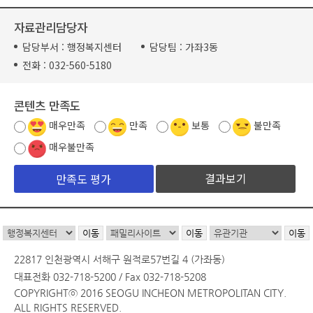
자료관리담당자
담당부서 :
행정복지센터
담당팀 :
가좌3동
전화 :
032-560-5180
콘텐츠 만족도
매우만족
만족
보통
불만족
매우불만족
결과보기
22817 인천광역시 서해구 원적로57번길 4 (가좌동)
대표전화 032-718-5200 / Fax 032-718-5208
COPYRIGHTⓒ 2016 SEOGU INCHEON METROPOLITAN CITY.
ALL RIGHTS RESERVED.