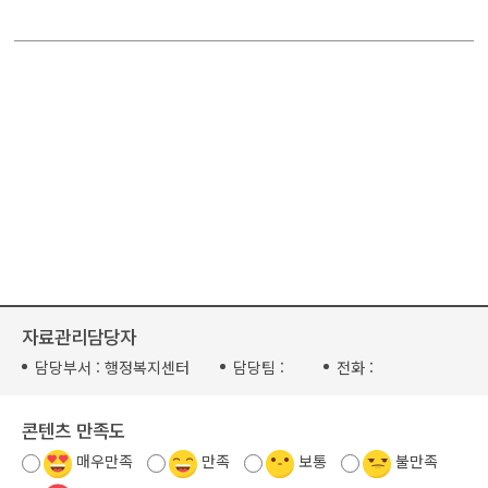
자료관리담당자
담당부서 :
행정복지센터
담당팀 :
전화 :
콘텐츠 만족도
매우만족
만족
보통
불만족