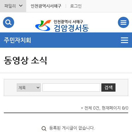
패밀리
인천광역시서해구
로그인
인천광역시 서해구
검암경서동
주민자치회
동영상 소식
* 전체 0건, 현재페이지
0
/0
등록된 게시글이 없습니다.