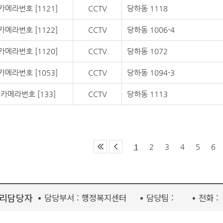
카메라번호 [1121]
CCTV
당하동 1118
카메라번호 [1122]
CCTV
당하동 1006-4
카메라번호 [1120]
CCTV
당하동 1072
카메라번호 [1053]
CCTV
당하동 1094-3
카메라번호 [133]
CCTV
당하동 1113
1
2
3
4
5
6
리담당자
담당부서 :
행정복지센터
담당팀 :
전화 :