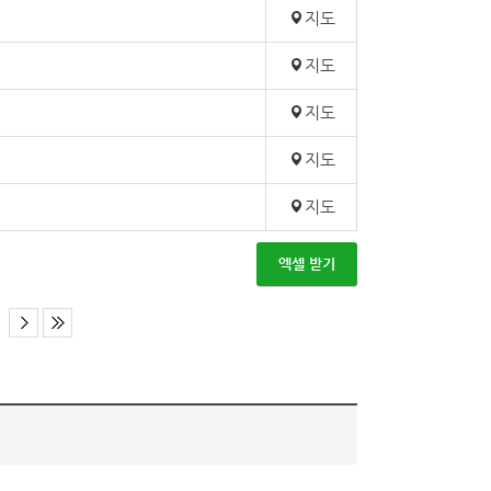
지도
지도
지도
지도
지도
엑셀 받기