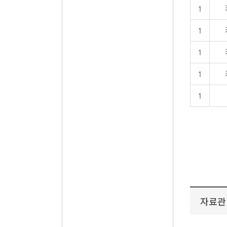
1
1
1
1
1
자료관