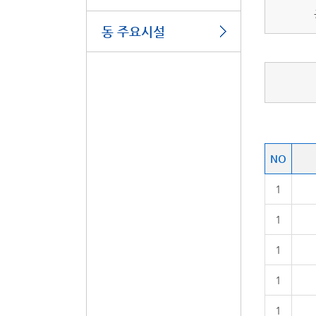
동 주요시설
NO
1
1
1
1
1