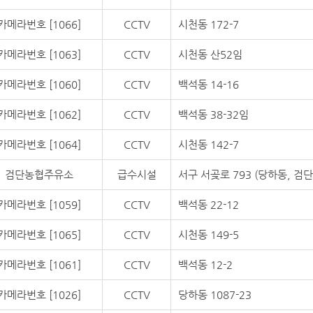
카메라번호 [1066]
CCTV
시천동 172-7
카메라번호 [1063]
CCTV
시천동 산52임
카메라번호 [1060]
CCTV
백석동 14-16
카메라번호 [1062]
CCTV
백석동 38-32임
카메라번호 [1064]
CCTV
시천동 142-7
검단농협주유소
급수시설
서구 서곶로 793 (당하동, 검
카메라번호 [1059]
CCTV
백석동 22-12
카메라번호 [1065]
CCTV
시천동 149-5
카메라번호 [1061]
CCTV
백석동 12-2
카메라번호 [1026]
CCTV
당하동 1087-23