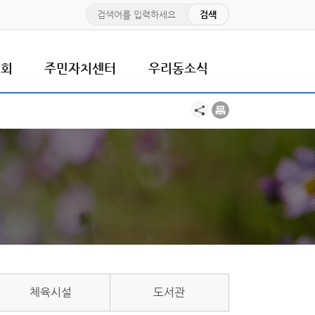
치회
주민자치센터
우리동소식
체육시설
도서관