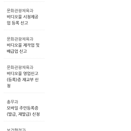
문화관광체육과
비디오물 시청제공
업 등록 신고
문화관광체육과
비디오물 제작업 및
배급업 신고
문화관광체육과
비디오물 영업신고
(등록)증 재교부 신
청
총무과
모바일 주민등록증
(발급, 재발급) 신청
보건행정과