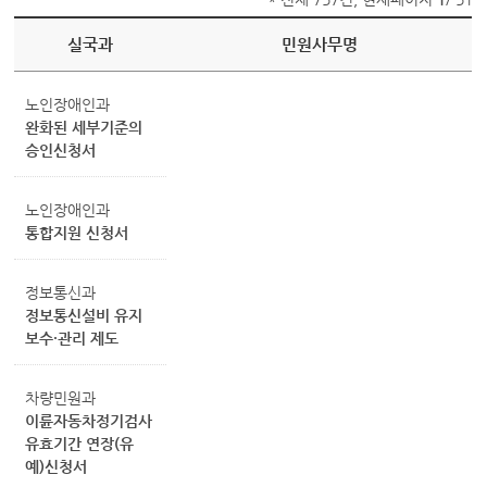
실국과
민원사무명
노인장애인과
완화된 세부기준의
승인신청서
노인장애인과
통합지원 신청서
정보통신과
정보통신설비 유지
보수·관리 제도
차량민원과
이륜자동차정기검사
유효기간 연장(유
예)신청서