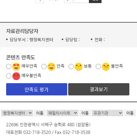
자료관리담당자
담당부서 :
행정복지센터
담당팀 :
전화 :
콘텐츠 만족도
매우만족
만족
보통
불만족
매우불만족
결과보기
22696 인천광역시 서해구 승학로 480 (검암동)
대표전화 032-718-3520 / Fax 032-718-3538