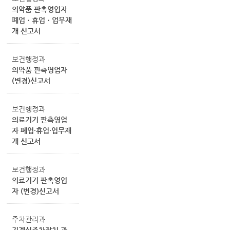
의약품 판촉영업자
폐업ㆍ휴업ㆍ업무재
개 신고서
보건행정과
의약품 판촉영업자
(변경)신고서
보건행정과
의료기기 판촉영업
자 폐업·휴업·업무재
개 신고서
보건행정과
의료기기 판촉영업
자 (변경)신고서
주차관리과