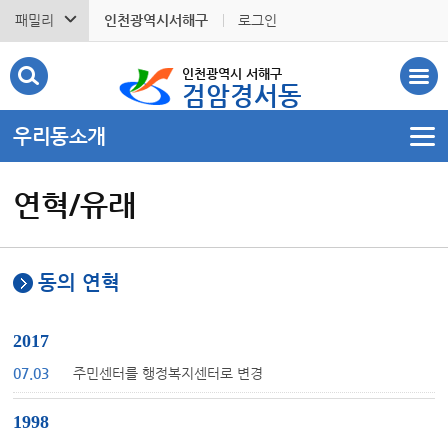
패밀리
인천광역시서해구
로그인
인천광역시 서해구
검암경서동
우리동소개
연혁/유래
동의 연혁
2017
07.03
주민센터를 행정복지센터로 변경
1998