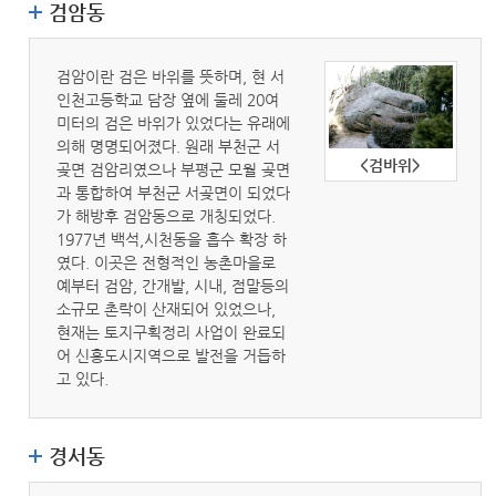
검암동
검암이란 검은 바위를 뜻하며, 현 서
인천고등학교 담장 옆에 둘레 20여
미터의 검은 바위가 있었다는 유래에
의해 명명되어졌다. 원래 부천군 서
<검바위>
곶면 검암리였으나 부평군 모월 곶면
과 통합하여 부천군 서곶면이 되었다
가 해방후 검암동으로 개칭되었다.
1977년 백석,시천동을 흡수 확장 하
였다. 이곳은 전형적인 농촌마을로
예부터 검암, 간개발, 시내, 점말등의
소규모 촌락이 산재되어 있었으나,
현재는 토지구획정리 사업이 완료되
어 신흥도시지역으로 발전을 거듭하
고 있다.
경서동