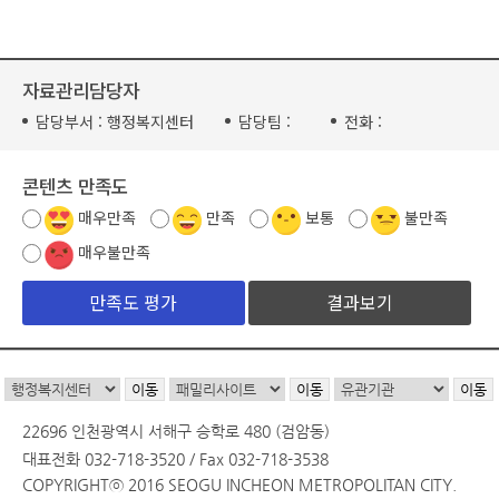
자료관리담당자
담당부서 :
행정복지센터
담당팀 :
전화 :
콘텐츠 만족도
매우만족
만족
보통
불만족
매우불만족
결과보기
22696 인천광역시 서해구 승학로 480 (검암동)
대표전화 032-718-3520 / Fax 032-718-3538
COPYRIGHTⓒ 2016 SEOGU INCHEON METROPOLITAN CITY.