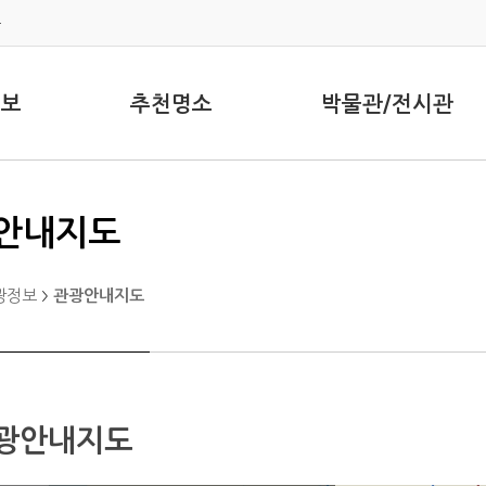
뉴
정보
추천명소
박물관/전시관
안내지도
광정보
관광안내지도
광안내지도