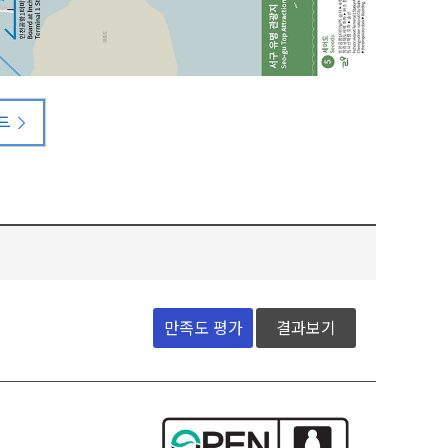
드
결과보기