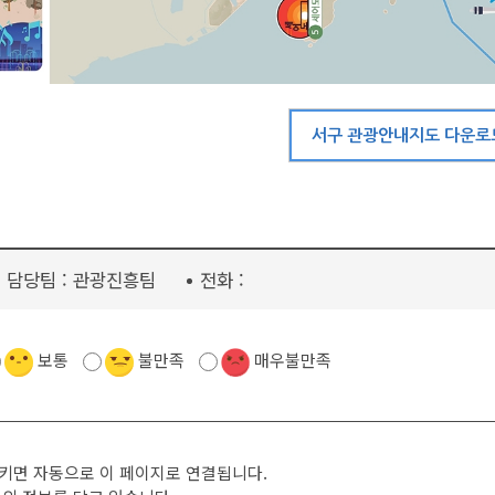
서구 관광안내지도 다운로
담당팀 :
관광진흥팀
전화 :
보통
불만족
매우불만족
시키면 자동으로 이 페이지로 연결됩니다.