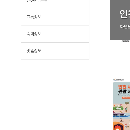
인천시티투어
교통정보
화면을
숙박정보
맛집정보