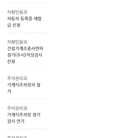
차량민원과
자동차 등록증 재발
급 신청
차량민원과
건설기계조종사면허
정기(수시)적성검사
신청
주차관리과
기계식주차장치 철
거
주차관리과
기계식주차장 정기
검사 연기