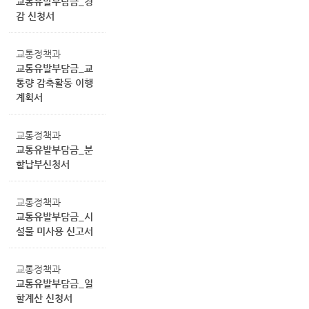
교통유발부담금_경
감 신청서
교통정책과
교통유발부담금_교
통량 감축활동 이행
계획서
교통정책과
교통유발부담금_분
할납부신청서
교통정책과
교통유발부담금_시
설물 미사용 신고서
교통정책과
교통유발부담금_일
할계산 신청서