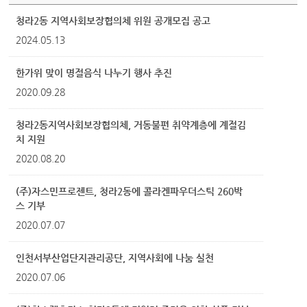
청라2동 지역사회보장협의체 위원 공개모집 공고
2024.05.13
한가위 맞이 명절음식 나누기 행사 추진
2020.09.28
청라2동지역사회보장협의체, 거동불편 취약계층에 계절김
치 지원
2020.08.20
(주)자스민프로젠트, 청라2동에 콜라겐파우더스틱 260박
스 기부
2020.07.07
인천서부산업단지관리공단, 지역사회에 나눔 실천
2020.07.06