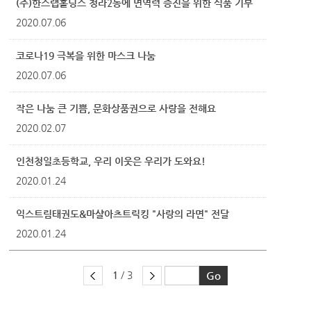
(주)한스랩홀딩스 청라2동에 면역력 증진을 위한 식품 기부
2020.07.06
코로나19 극복을 위한 마스크 나눔
2020.07.06
작은 나눔 큰 기쁨, 문화상품권으로 사랑을 전해요
2020.02.07
인천청일초등학교, 우리 이웃은 우리가 도와요!
2020.01.24
익스트림태권도&마샬아츠트릭킹 "사랑의 라면" 전달
2020.01.24
1
/ 3