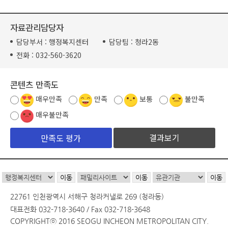
자료관리담당자
담당부서 :
행정복지센터
담당팀 :
청라2동
전화 :
032-560-3620
콘텐츠 만족도
매우만족
만족
보통
불만족
매우불만족
결과보기
22761 인천광역시 서해구 청라커낼로 269 (청라동)
대표전화 032-718-3640 / Fax 032-718-3648
COPYRIGHTⓒ 2016 SEOGU INCHEON METROPOLITAN CITY.