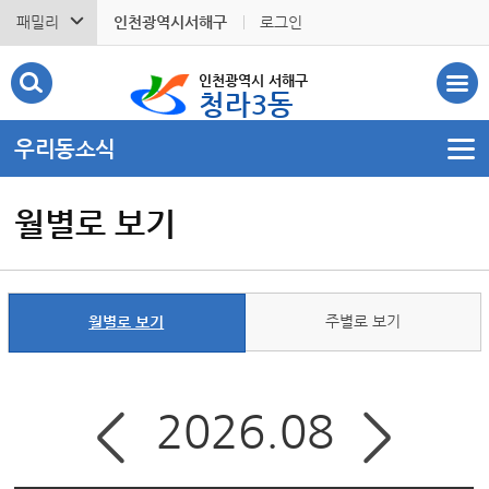
패밀리
인천광역시서해구
로그인
인천광역시 서해구
청라3동
우리동소식
월별로 보기
주별로 보기
월별로 보기
2026.08