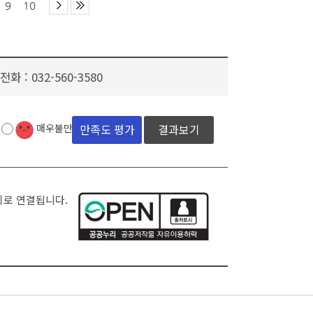
9
10
전화 :
032-560-3580
결과보기
매우불만족
지로 연결됩니다.