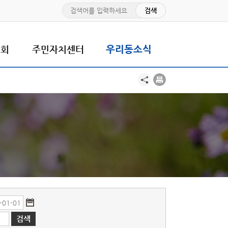
치회
주민자치센터
우리동소식