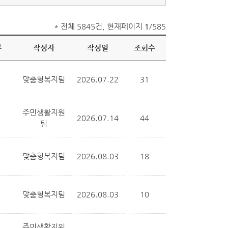
* 전체 5845건, 현재페이지
1
/585
부
작성자
작성일
조회수
맞춤형복지팀
2026.07.22
31
주민생활지원
2026.07.14
44
팀
맞춤형복지팀
2026.08.03
18
맞춤형복지팀
2026.08.03
10
주민생활지원