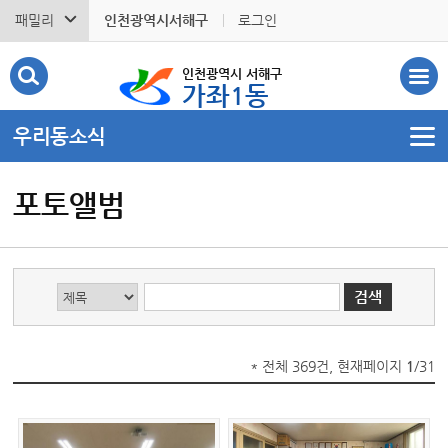
패밀리
인천광역시서해구
로그인
인천광역시 서해구
가좌1동
우리동소식
포토앨범
* 전체 369건, 현재페이지
1
/31