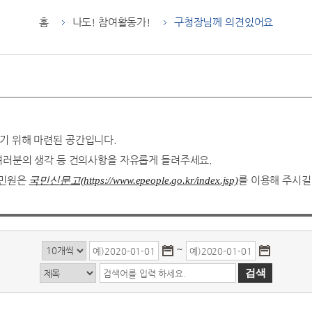
홈
나도! 참여활동가!
구청장님께 의견있어요
기 위해 마련된 공간입니다.
 여러분의 생각 등 건의사항을 자유롭게 들려주세요.
 민원은
를 이용해 주시길
국민신문고(https://www.epeople.go.kr/index.jsp)
~