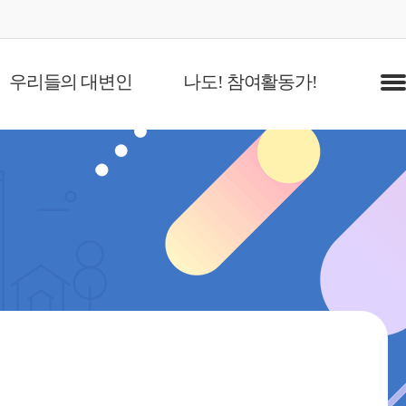
우리들의 대변인
나도! 참여활동가!