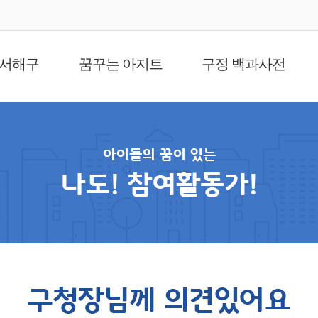
 서해구
꿈꾸는 아지트
구정 백과사전