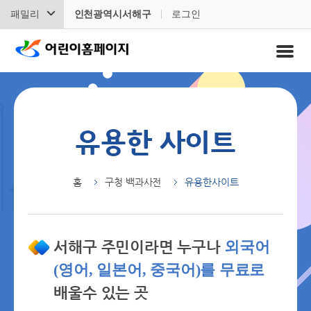
패밀리
인천광역시서해구
로그인
홈
구청 백과사전
유용한사이트
서해구 주민이라면 누구나
외국어
(영어, 일본어, 중국어)를 무료로
배울수 있는 곳