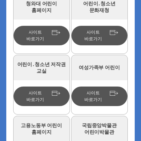
청와대 어린이
어린이․청소년
홈페이지
문화재청
사이트
사이트
바로가기
바로가기
어린이․청소년 저작권
여성가족부 어린이
교실
사이트
사이트
바로가기
바로가기
고용노동부 어린이
국립중앙박물관
홈페이지
어린이박물관