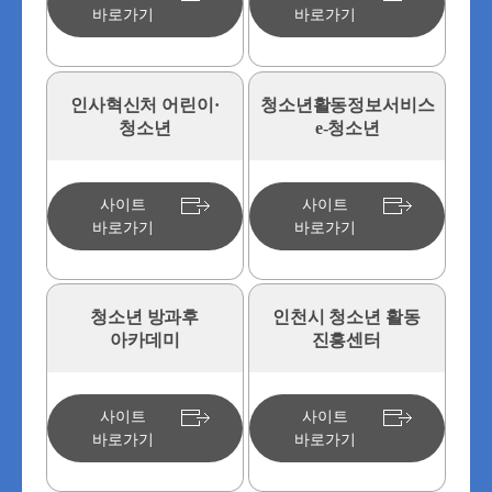
바로가기
바로가기
인사혁신처 어린이·
청소년활동정보서비스
청소년
e-청소년
사이트
사이트
바로가기
바로가기
청소년 방과후
인천시 청소년 활동
아카데미
진흥센터
사이트
사이트
바로가기
바로가기