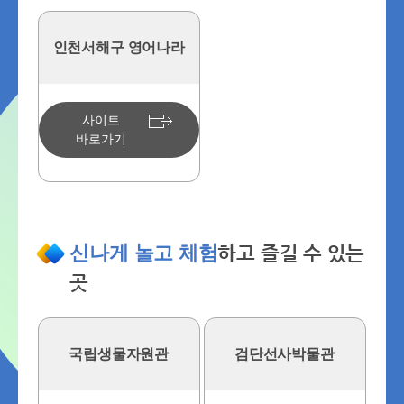
인천서해구 영어나라
사이트
바로가기
신나게 놀고 체험
하고 즐길 수 있는
곳
국립생물자원관
검단선사박물관