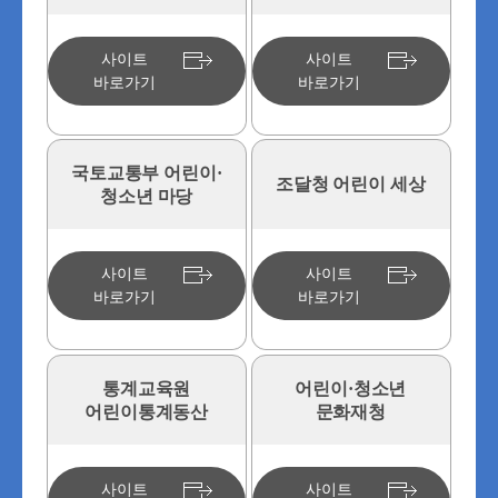
사이트
사이트
바로가기
바로가기
국토교통부 어린이·
조달청 어린이 세상
청소년 마당
사이트
사이트
바로가기
바로가기
통계교육원
어린이·청소년
어린이통계동산
문화재청
사이트
사이트