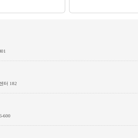
301
센터 182
-600