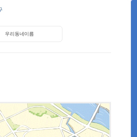
구
우리동네이름