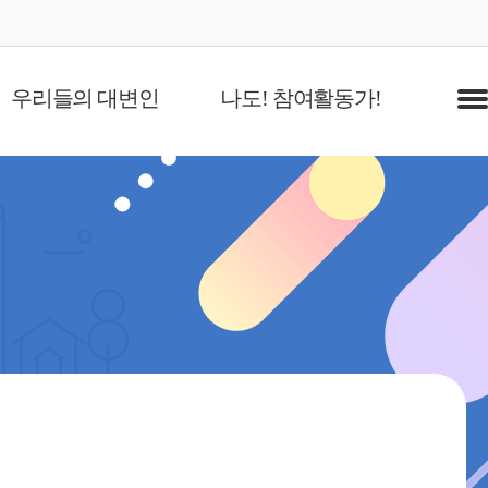
우리들의 대변인
나도! 참여활동가!