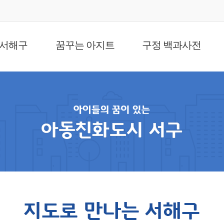
 서해구
꿈꾸는 아지트
구정 백과사전