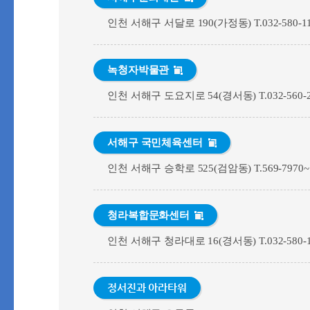
인천 서해구 서달로 190(가정동) T.032-580-11
녹청자박물관
인천 서해구 도요지로 54(경서동) T.032-560-2
서해구 국민체육센터
인천 서해구 승학로 525(검암동) T.569-7970~
청라복합문화센터
인천 서해구 청라대로 16(경서동) T.032-580-1
정서진과 아라타워