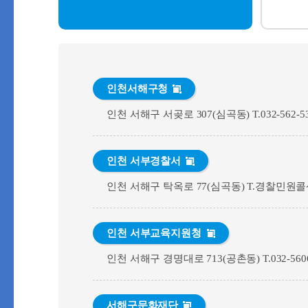
인천서해구청
인천 서해구 서곶로 307(심곡동) T.032-562-5
인천 서부경찰서
인천 서해구 탁옥로 77(심곡동) T.경찰민원콜
인천 서부교육지원청
인천 서해구 경명대로 713(공촌동) T.032-5606
서해구문화재단