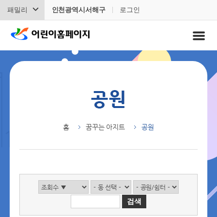
패밀리
인천광역시서해구
로그인
홈
꿈꾸는 아지트
공원