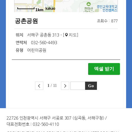
1km
공촌공원
조회수 : 877
위치
서해구 공촌동 313 - [
]
지도
연락처
032-560-4493
유형
어린이공원
엑셀 받기
1
/ 11
22726 인천광역시 서해구 서곶로 307 (심곡동, 서해구청) /
대표전화번호 : 032-560-4110