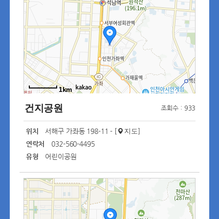
1km
건지공원
조회수 : 933
위치
서해구 가좌동 198-11 - [
]
지도
연락처
032-560-4495
유형
어린이공원