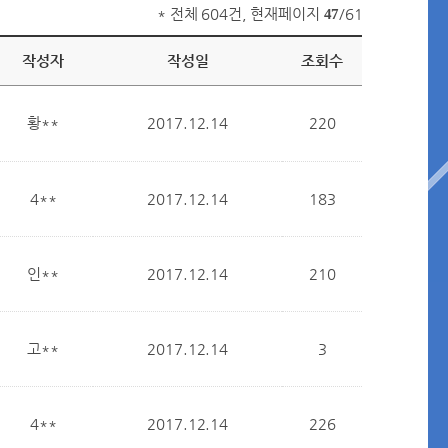
* 전체 604건, 현재페이지
/61
47
작성자
작성일
조회수
황**
2017.12.14
220
4**
2017.12.14
183
인**
2017.12.14
210
고**
2017.12.14
3
4**
2017.12.14
226