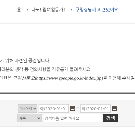
홈
나도! 참여활동가!
구청장님께 의견있어요
기 위해 마련된 공간입니다.
 여러분의 생각 등 건의사항을 자유롭게 들려주세요.
 민원은
를 이용해 주시길
국민신문고(https://www.epeople.go.kr/index.jsp)
~