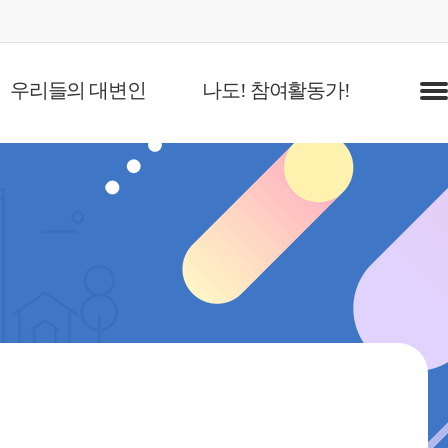
우리들의 대변인
나도! 참여활동가!