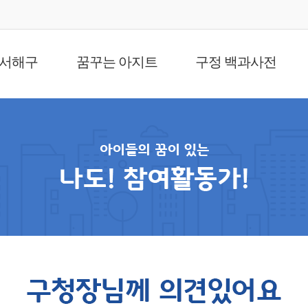
 서해구
꿈꾸는 아지트
구정 백과사전