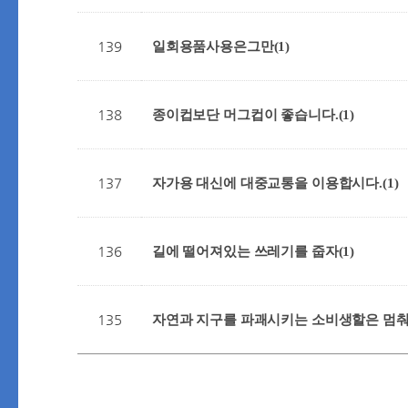
139
일회용품사용은그만
(1)
138
종이컵보단 머그컵이 좋습니다.
(1)
137
자가용 대신에 대중교통을 이용합시다.
(1)
136
길에 떨어져있는 쓰레기를 줍자
(1)
135
자연과 지구를 파괘시키는 소비생할은 멈