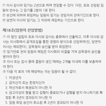
① 이사·감사의 임기는 2년으로 하며 연임할 수 있다. 다만, 최초 선임된 임
원의 반수는 그 임기를 2분의 1로 한다.
② 보선에 의하여 취임하는 임원의 임기는 전임자의 잔여기간으로 한다.
③ 당연직 이사의 임기는 그 직위에 재임하는 기간으로 한다.
제18조(임원의 선임방법)
① 이 법인 설립의 최초 이사와 감사는 총회에서 선출하고, 이후 이사와 감
사는 이사회에서 공개모집을 통한 경쟁의 방식으로 선임하며(단, 당연직
이사는 제외한다), 감독청의 승인을 받아 취임한다.
② 임기만료 전의 임원의 해임은 이사회의 의결을 거쳐 감독청의 승인을
받아야 한다.
③ 이사 또는 감사 중에 결원이 생긴 때에는 2개월 이내에 이를 보충하여
야 한다.
④ 다음 각 호의 1에 해당하는 자는 임원이 될 수 없다.
1. 미성년자
2. 금치산자 또는 한정치산자
3. 파산자로서 복권되지 아니한 자
4. 금고이상의 형을 받고 집행이 종료되거나 집행을 받지 아니하기로 확
정된 후 3년이 경과되지 아니한 자
5. 임원 취임 승인이 취소된 후 2년이 경과되지 아니한 자