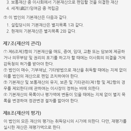
3. 보통재산 중 이사회에서 기본재산으로 편입할 것을 의결한 재산
4. 세계(歲計)잉여금 중 적립금
③ 이 법인의 기본재산은 다음과 같다.
1. 설립당시의 기본재산은 별지목록 1과 같다.
2. 현재의 기본재산은 별지목록 2와 같다.
제7조(재산의 관리)
① 제6조제3항의 기본재산을 매도, 증여, 임대, 교환 또는 담보에 제공하
거나 의무부담 및 권리의 포기를 하고자 할 때에는 이사회의 의결을 거쳐
감독청의 허가를 받아야 한다.
② 법인이 매수, 기부채납, 기타방법으로 재산을 취득할 때에는 지체 없이
이를 법인의 재산으로 편입 조치하여야 한다.
③ 기본재산 및 보통재산의 유지, 보존 및 기타관리(제1항 및 제2항의 경
우를 제외한다)에 관하여는 이사장이 정하는 바에 의한다.
④ 기본재산의 목록이나 평가액에 변동이 있을 때에는 지체 없이 별지 목
록을 변경하여 정관변경 절차를 밟아야 한다.
제8조(재산의 평가)
이 법인의 모든 재산의 평가는 취득당시의 시가에 의한다. 다만, 재평가를
실시한 재산은 재평가액으로 한다.