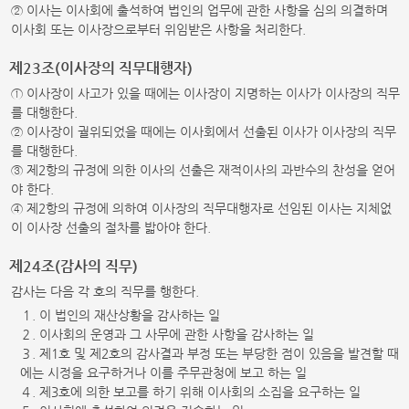
② 이사는 이사회에 출석하여 법인의 업무에 관한 사항을 심의 의결하며
이사회 또는 이사장으로부터 위임받은 사항을 처리한다.
제23조(이사장의 직무대행자)
① 이사장이 사고가 있을 때에는 이사장이 지명하는 이사가 이사장의 직무
를 대행한다.
② 이사장이 궐위되었을 때에는 이사회에서 선출된 이사가 이사장의 직무
를 대행한다.
③ 제2항의 규정에 의한 이사의 선출은 재적이사의 과반수의 찬성을 얻어
야 한다.
④ 제2항의 규정에 의하여 이사장의 직무대행자로 선임된 이사는 지체없
이 이사장 선출의 절차를 밟아야 한다.
제24조(감사의 직무)
감사는 다음 각 호의 직무를 행한다.
１. 이 법인의 재산상황을 감사하는 일
２. 이사회의 운영과 그 사무에 관한 사항을 감사하는 일
３. 제1호 및 제2호의 감사결과 부정 또는 부당한 점이 있음을 발견할 때
에는 시정을 요구하거나 이를 주무관청에 보고 하는 일
４. 제3호에 의한 보고를 하기 위해 이사회의 소집을 요구하는 일