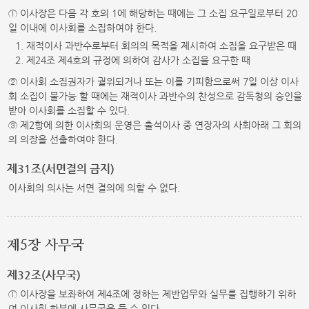
① 이사장은 다음 각 호의 1에 해당하는 때에는 그 소집 요구일로부터 20
일 이내에 이사회를 소집하여야 한다.
1. 재적이사 과반수로부터 회의의 목적을 제시하여 소집을 요구받은 때
2. 제24조 제4호의 규정에 의하여 감사가 소집을 요구한 때
② 이사회 소집권자가 궐위되거나 또는 이를 기피함으로써 7일 이상 이사
회 소집이 불가능 할 때에는 재적이사 과반수의 찬성으로 감독청의 승인을
받아 이사회를 소집할 수 있다.
③ 제2항에 의한 이사회의 운영은 출석이사 중 연장자의 사회아래 그 회의
의 의장을 선출하여야 한다.
제31조(서면결의 금지)
이사회의 의사는 서면 결의에 의할 수 없다.
제5장 사무국
제32조(사무국)
① 이사장을 보좌하여 제4조에 정하는 제반업무와 실무를 집행하기 위하
여 이사회 하부에 사무국을 둘 수 있다.