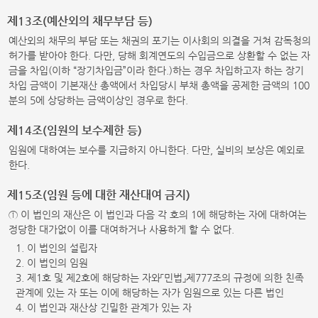
제13조(예산외의 채무부담 등)
예산외의 채무의 부담 또는 채권의 포기는 이사회의 의결을 거쳐 감독청의
허가를 받아야 한다. 다만, 당해 회계연도의 수입금으로 상환할 수 없는 자
금을 차입(이하 “장기차입금”이라 한다.)하는 경우 차입하고자 하는 장기
차입 금액이 기본재산 총액에서 차입당시 부채 총액을 공제한 금액의 100
분의 5에 상당하는 금액이상인 경우로 한다.
제14조(임원의 보수제한 등)
임원에 대하여는 보수를 지급하지 아니한다. 다만, 실비의 보상은 예외로
한다.
제15조(임원 등에 대한 재산대여 금지)
① 이 법인의 재산은 이 법인과 다음 각 호의 1에 해당하는 자에 대하여는
정당한 대가없이 이를 대여하거나 사용하게 할 수 없다.
1. 이 법인의 설립자
2. 이 법인의 임원
3. 제1호 및 제2호에 해당하는 자와「민법」제777조의 규정에 의한 친족
관계에 있는 자 또는 이에 해당하는 자가 임원으로 있는 다른 법인
4. 이 법인과 재산상 긴밀한 관계가 있는 자