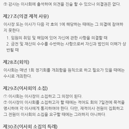
③ 감사는 이사회에 출석하여 의견을 진술 할 수 있으나 의결권은 없다.
제27조(의결 제척 사유)
이사장 또는 이사가 다음 각 호의 1에 해당하는 때에는 그 의결에 참여하
지 못한다.
1. 임원의 취임 및 해임에 있어 자신에 관한 사항을 의결할 때
2. 금전 및 재산의 수수를 수반하는 사항으로써 자신과 법인의 이해가 상
반될 때
제28조(회의)
이사회는 매년 1회 정기회를 개최함을 원칙으로 하고 필요가 있을 때에는
수시로 개최한다.
제29조(이사회의 소집)
① 이사회는 이사장이 소집하고 그 의장이 된다.
② 이사장이 이사회를 소집하고자 할 때에는 적어도 회의 7일전에 목적을
명시하여 각 이사에게 통지하여야 한다. 다만, 재적이사 전원이 집회하고
그 전원이 이사회의 소집을 요구할 때에는 그러하지 아니하다.
제30조(이사회 소집의 특례)