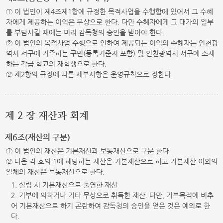
① 이 법인이 제4조제1항에 규정한 목적사업을 수행함에 있어서 그 수혜
자에게 제공하는 이익은 무상으로 한다. 다만 수혜자에게 그 대가의 일부
를 부담시킬 때에는 미리 감독청의 승인을 받아야 한다.
② 이 법인의 목적사업 수행으로 인하여 제공되는 이익의 수혜자는 인천광
역시 서구에 거주하는 구민(등록기준지 포함) 및 인천광역시 서구에 소재
하는 각급 학교의 재학생으로 한다.
② 제2항의 규정에 따른 세부사항은 운영규칙으로 정한다.
제 2 장 재산과 회계
제6조(재산의 구분)
① 이 법인의 재산은 기본재산과 보통재산으로 구분 한다
② 다음 각 호의 1에 해당하는 재산은 기본재산으로 하고 기본재산 이외의
일체의 재산은 보통재산으로 한다.
1. 설립 시 기본재산으로 출연한 재산
2. 기부에 의하거나 기타 무상으로 취득한 재산. 다만, 기부목적에 비추
어 기본재산으로 하기 곤란하여 감독청의 승인을 얻은 것은 예외로 한
다.