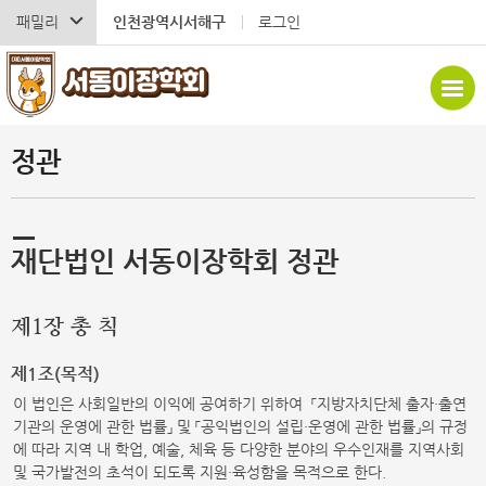
패밀리
인천광역시서해구
로그인
정관
재단법인 서동이장학회 정관
제1장 총 칙
제1조(목적)
이 법인은 사회일반의 이익에 공여하기 위하여 「지방자치단체 출자·출연
기관의 운영에 관한 법률」 및 「공익법인의 설립·운영에 관한 법률」의 규정
에 따라 지역 내 학업, 예술, 체육 등 다양한 분야의 우수인재를 지역사회
및 국가발전의 초석이 되도록 지원·육성함을 목적으로 한다.